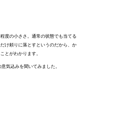
ら程度の小ささ。通常の状態でも当てる
音だけ頼りに落とすというのだから、か
うことがわかります。
の意気込みを聞いてみました。