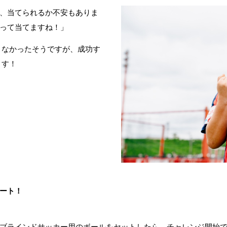
、当てられるか不安もありま
って当てますね！」
こなかったそうですが、成功す
ます！
ート！