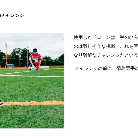
のチャレンジ
使用したドローンは、手のひ
のは難しそうな挑戦、これを
なり難解なチャレンジだとい
チャレンジの前に、菊島選手