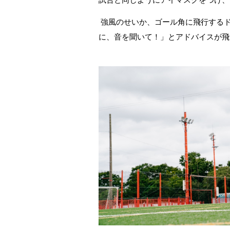
試合と同じようにアイマスクをつけ、
強風のせいか、ゴール角に飛行する
に、音を聞いて！」とアドバイスが飛