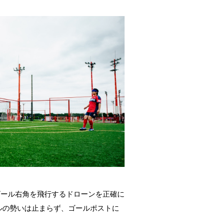
ゴール右角を飛行するドローンを正確に
ルの勢いは止まらず、ゴールポストに