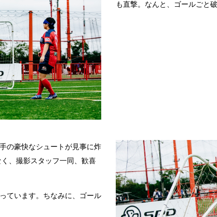
も直撃。なんと、ゴールごと
手の豪快なシュートが見事に炸
なく、撮影スタッフ一同、歓喜
っています。ちなみに、ゴール