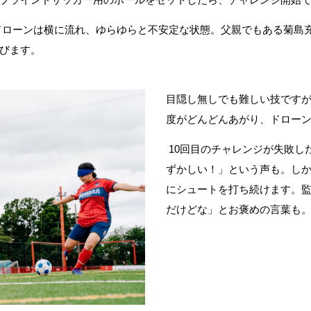
ブラインドサッカー用のボールをセットしたら、チャレンジ開始
ドローンは横に流れ、ゆらゆらと不安定な状態。父親でもある菊島
びます。
目隠し無しでも難しい技です
度がどんどんあがり、ドロー
10
回目のチャレンジが失敗し
ずかしい！」という声も。し
にシュートを打ち続けます。
だけどな」とお褒めの言葉も