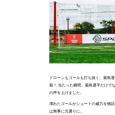
ドローンもゴールも打ち抜く、菊島選
裂！ 当たった瞬間、菊島選手だけで
の声を上げました。
壊れたゴールがシュートの威力を物語
は無事に元通りに。