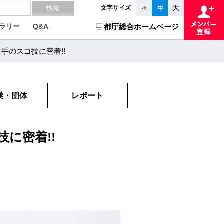
文字サイズ
ラリー
Q&A
都庁総合ホームページ
手のスゴ技に密着!!
業・団体
レポート
に密着!!