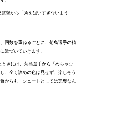
です。
充監督から「角を狙いすぎないよう
が、回数を重ねるごとに、菊島選手の精
ンに近づいていきます。
たときには、菊島選手から「めちゃむ
かし、全く諦めの色は見せず、楽しそう
監督からも「シュートとしては完璧なん
。