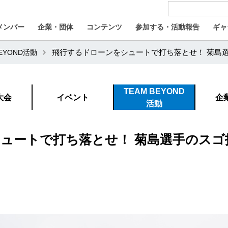
メンバー
企業・団体
コンテンツ
参加する・活動報告
ギャ
BEYOND活動
飛行するドローンをシュートで打ち落とせ！ 菊島選
TEAM BEYOND
大会
イベント
企
活動
ュートで打ち落とせ！ 菊島選手のスゴ技