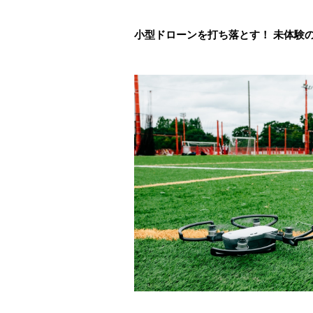
小型ドローンを打ち落とす！ 未体験