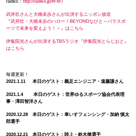
radiko：
http://radiko.jp/#FMT
武井壮さんと大橋未歩さんが出演するニッポン放送
『武井壮・大橋未歩のハロー！BEYONDなひと～パラスポ
ーツで未来を変えよう！～』はこちら
伊集院光さんが出演するTBSラジオ『伊集院光とらじおと』
はこちら
毎週更新！
2021.1.11 本日のゲスト：義足エンジニア・遠藤謙さん
2021.1.4 本日のゲスト：世界ゆるスポーツ協会代表理
事・澤田智洋さん
2020.12.28 本日のゲスト：車いすフェンシング・加納 慎太
郎選手
2020.12.21 本日のゲスト：陸上・鈴木徹選手