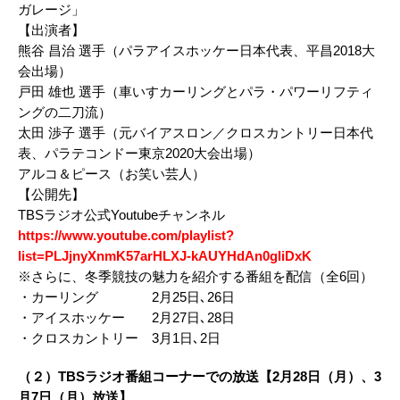
ガレージ」
【出演者】
熊谷 昌治 選手（パラアイスホッケー日本代表、平昌2018大
会出場）
戸田 雄也 選手（車いすカーリングとパラ・パワーリフティ
ングの二刀流）
太田 渉子 選手（元バイアスロン／クロスカントリー日本代
表、パラテコンドー東京2020大会出場）
アルコ＆ピース（お笑い芸人）
【公開先】
TBSラジオ公式Youtubeチャンネル
https://www.youtube.com/playlist?
list=PLJjnyXnmK57arHLXJ-kAUYHdAn0gliDxK
※さらに、冬季競技の魅力を紹介する番組を配信（全6回）
・カーリング 2月25日､26日
・アイスホッケー 2月27日､28日
・クロスカントリー 3月1日､2日
（２）TBSラジオ番組コーナーでの放送【2月28日（月）、3
月7日（月）放送】