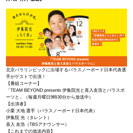
北京パラリンピックに出場するパラスノーボード日本代表選
手がゲストで出演！
【番組コーナー】
「TEAM BEYOND presents 伊集院光と喜入友浩とパラスポ
ーツと」（毎週月曜日9時30分から放送中）
【出演者】
小栗 大地 選手（パラスノーボード日本代表）
伊集院 光（タレント）
喜入 友浩（TBSアナウンサー）
【これまでの放送内容】