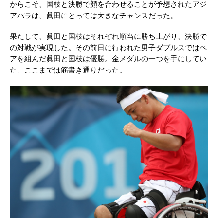
からこそ、国枝と決勝で顔を合わせることが予想されたアジ
アパラは、眞田にとっては大きなチャンスだった。
果たして、眞田と国枝はそれぞれ順当に勝ち上がり、決勝で
の対戦が実現した。その前日に行われた男子ダブルスではペ
アを組んだ眞田と国枝は優勝。金メダルの一つを手にしてい
た。ここまでは筋書き通りだった。