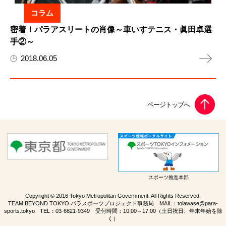
コラム
密着！パラアスリートの肖像～車いすテニス・眞田卓選
手②～
2018.06.05
スポーツ推進本部
Copyright © 2016 Tokyo Metropolitan Government. All Rights Reserved.
TEAM BEYOND TOKYO パラスポーツプロジェクト事務局 MAIL：
toiawase@para-
sports.tokyo
TEL：
03-6821-9349
受付時間：10:00～17:00（土日祝日、年末年始を除
く）