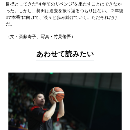
目標としてきた“４年前のリベンジ”を果たすことはできなか
った。しかし、眞田は過去を振り返るつもりはない。２年後
の“本番”に向けて、淡々と歩み続けていく。ただそれだけ
だ。
（文・斎藤寿子、写真・竹見脩吾）
あわせて読みたい