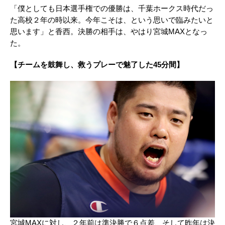
「僕としても日本選手権での優勝は、千葉ホークス時代だっ
た高校２年の時以来。今年こそは、という思いで臨みたいと
思います」と香西。決勝の相手は、やはり宮城MAXとなっ
た。
【チームを鼓舞し、救うプレーで魅了した45分間】
宮城
MAX
に対し、２年前は準決勝で６点差、そして昨年は決