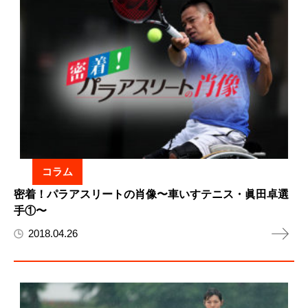
コラム
密着！パラアスリートの肖像〜車いすテニス・眞田卓選
手①〜
2018.04.26