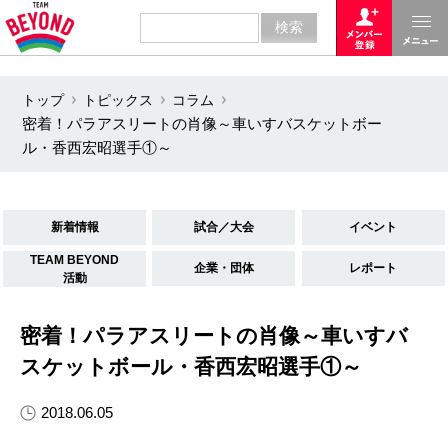
トップ
トピックス
コラム
密着！パラアスリートの肖像～車いすバスケットボー
ル・香西宏昭選手①～
新着情報
試合／大会
イベント
TEAM BEYOND
企業・団体
レポート
活動
密着！パラアスリートの肖像～車いすバ
スケットボール・香西宏昭選手①～
2018.06.05