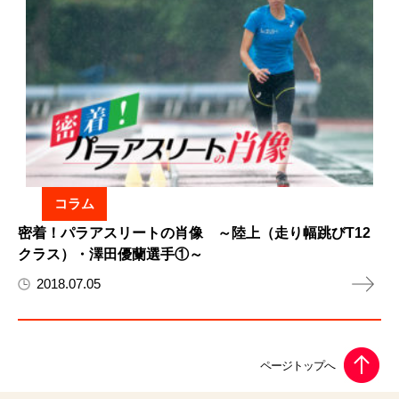
コラム
密着！パラアスリートの肖像 ～陸上（走り幅跳びT12
クラス）・澤田優蘭選手①～
2018.07.05