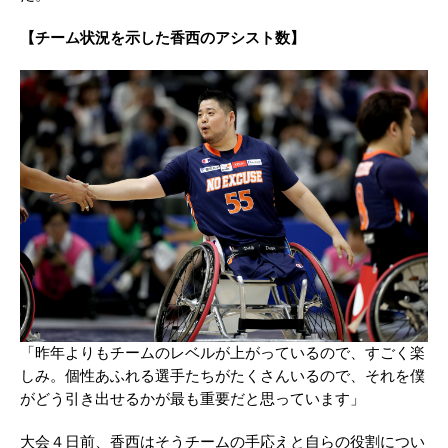
【チーム状況を示した香西のアシスト数】
「昨年よりもチームのレベルが上がっているので、すごく楽
しみ。個性あふれる選手たちがたくさんいるので、それを僕
がどう引き出せるかが最も重要だと思っています」
大会４日前、香西はそうチームの手応えと自らの役割につい