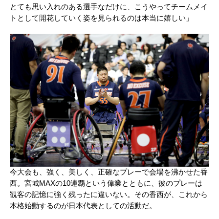
とても思い入れのある選手なだけに、こうやってチームメイ
トとして開花していく姿を見られるのは本当に嬉しい」
今大会も、強く、美しく、正確なプレーで会場を沸かせた香
西。宮城
MAX
の
10
連覇という偉業とともに、彼のプレーは
観客の記憶に強く残ったに違いない。その香西が、これから
本格始動するのが日本代表としての活動だ。