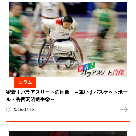
コラム
密着！パラアスリートの肖像 ～車いすバスケットボー
ル・香西宏昭選手②～
2018.07.12