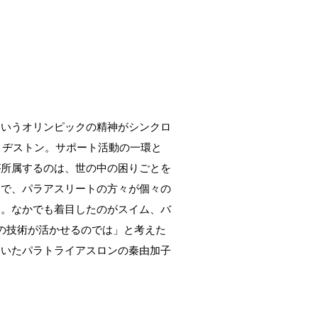
というオリンピックの精神がシンクロ
リヂストン。サポート活動の一環と
が所属するのは、世の中の困りごとを
中で、パラアスリートの方々が個々の
氏。なかでも着目したのがスイム、バ
の技術が活かせるのでは」と考えた
ていたパラトライアスロンの秦由加子