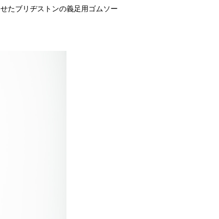
させたブリヂストンの義足用ゴムソー