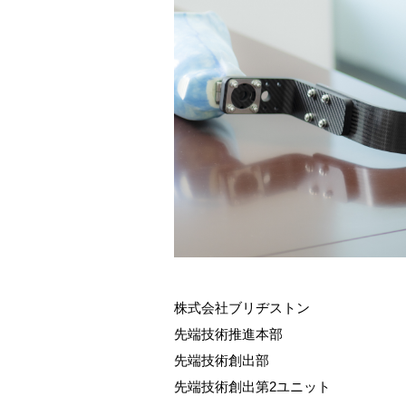
株式会社ブリヂストン
先端技術推進本部
先端技術創出部
先端技術創出第2ユニット