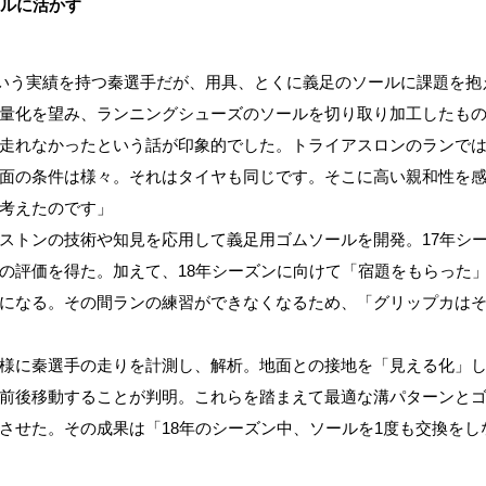
ールに活かす
賞という実績を持つ秦選手だが、用具、とくに義足のソールに課題を
量化を望み、ランニングシューズのソールを切り取り加工したも
走れなかったという話が印象的でした。トライアスロンのランで
面の条件は様々。それはタイヤも同じです。そこに高い親和性を感
考えたのです」
ストンの技術や知見を応用して義足用ゴムソールを開発。17年シ
の評価を得た。加えて、18年シーズンに向けて「宿題をもらった
になる。その間ランの練習ができなくなるため、「グリップカは
様に秦選手の走りを計測し、解析。地面との接地を「見える化」
前後移動することが判明。これらを踏まえて最適な溝パターンと
させた。その成果は「18年のシーズン中、ソールを1度も交換をし