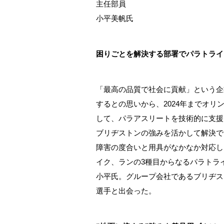
主任部員
小平美帆氏
困りごとを解決する部署でパラトライ
「最高の品質で社会に貢献」という企
するとの思いから、2024年までオ
して、パラアスリートを技術的に支援
ブリヂストンの強みを活かして解決で
障害の度合いと用具がなかなか対応し
イク、ランの3種目からなるパラトラ
小平氏。グループ会社であるブリヂス
選手と出会った。