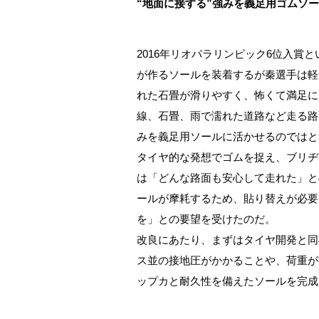
“地面に接する”強みを義足用ゴムソ
2016年リオパラリンピック6位入
が作るソールを装着するが秦選手は軽
れた石畳が滑りやすく、怖くて満足に
線、石畳、雨で濡れた道路など走る路
みを義足用ソールに活かせるのではと
タイヤ的な発想でゴムを捉え、ブリヂ
は「どんな路面も安心して走れた」と
ールが摩耗するため、貼り替えが必要
を」との要望を受けたのだ。
改良にあたり、まずはタイヤ開発と同
ス並の接地圧がかかることや、荷重が
ップカと耐久性を備えたソールを完成