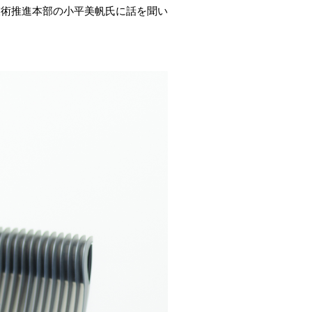
技術推進本部の小平美帆氏に話を聞い