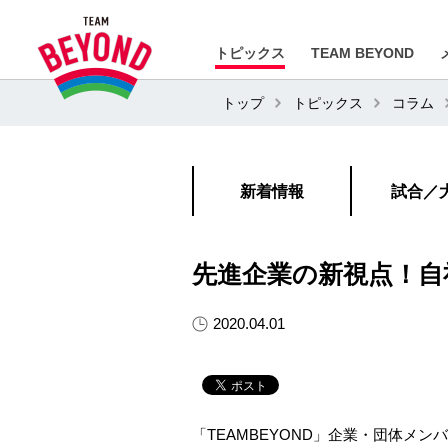
トピックス
TEAM BEYOND
トップ
トピックス
コラム
新着情報
試合／
先進企業の新視点！自
2020.04.01
「TEAMBEYOND」企業・団体