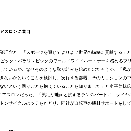
アスロンに着目
業理念と、「スポーツを通じてよりよい世界の構築に貢献する」
リンピック・パラリンピックのワールドワイドパートナーを務めるブ
しているが、なぜそのような取り組みを始めたのだろうか。「私
きないかということを検討し、実行する部署。そのミッションの
ないという困りごとを抱えていることを知りました」と小平美帆
イアスロンだった。「義足が地面と接するランのパートに、タイヤ
トンサイクルのツテをたどり、同社が自転車の機材サポートをし