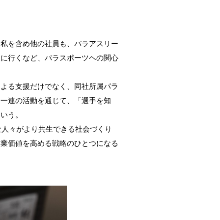
、私を含め他の社員も、パラアスリー
援に行くなど、パラスポーツヘの関心
による支援だけでなく、同社所属パラ
。一連の活動を通じて、「選手を知
という。
な人々がより共生できる社会づくり
企業価値を高める戦略のひとつになる