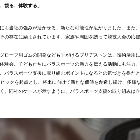
、観る、体験する」
にも当社の強みが活かせる、新たな可能性が広がりました。また
その存在に励まされています。家族や周囲を誘って競技大会の応
グローブ用ゴムの開発なども手がけるブリヂストンは、技術活用
体験会、子どもたちにパラスポーツの魅力を伝える活動にも注力
、パラスポーツ支援に取り組むポイントになるとの気づきを得た
リンピックを起点とし、将来に向けて新たな価値を創造し続け、多様
く。同社のケースが示すように、パラスポーツ支援の取り組みは