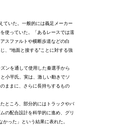
抱えていた。一般的には義足メーカー
のを使っていた。「あるレースでは濡
はアスファルトや横断歩道などの白
じ、“地面と接する”ことに対する強
ーズンを通して使用した秦選手から
」と小平氏。実は、激しい動きでソ
そのままに、さらに長持ちするもの
したところ、部分的にはトラックやバ
ゴムの配合設計を科学的に進め、グリ
なかった」という結果に表れた。