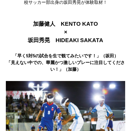
校サッカー部出身の坂田秀晃が体験取材！
加藤健人 KENTO KATO
×
坂田秀晃 HIDEAKI SAKATA
「早く5対5の試合を生で観てみたいです！」（坂田）
「見えない中での、華麗かつ激しいプレーに注目してくださ
い！」（加藤）