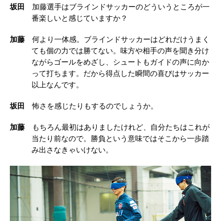
坂田
加藤選手はブラインドサッカーのどういうところが一
番楽しいと感じていますか？
加藤
何より一体感。ブラインドサッカーはどれだけうまく
ても個の力では勝てない。味方や相手の声を聞き分け
ながらゴールをめざし、シュートもガイドの声に向か
って打ちます。だから得点した瞬間の喜びはサッカー
以上なんです。
坂田
怖さを感じたりもするのでしょうか。
加藤
もちろん最初はありましたけれど、自分たちはこれが
当たり前なので。勝負という意味ではそこから一歩踏
み出さなきゃいけない。