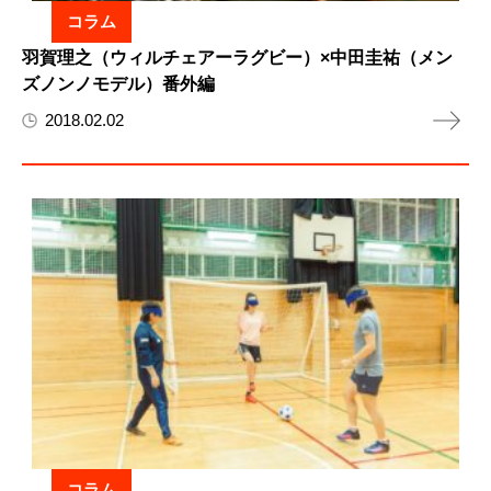
コラム
羽賀理之（ウィルチェアーラグビー）×中田圭祐（メン
ズノンノモデル）番外編
2018.02.02
コラム