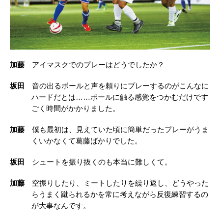
加藤
アイマスクでのプレーはどうでしたか？
坂田
音の出るボールと声を頼りにプレーするのがこんなに
ハードだとは……ボールに触る感覚をつかむだけです
ごく時間がかかりました。
加藤
僕も最初は、見えていた頃に簡単だったプレーがうま
くいかなくて葛藤ばかりでした。
坂田
シュートを振り抜くのも本当に難しくて。
加藤
空振りしたり、ミートしたりを繰り返し、どうやった
らうまく蹴られるかを常に考えながら反復練習するの
が大事なんです。