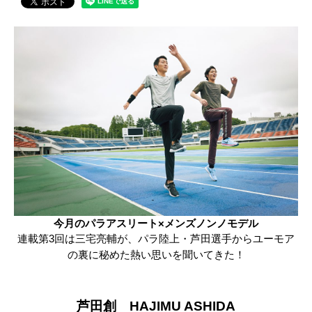
今月のパラアスリート×メンズノンノモデル
連載第3回は三宅亮輔が、パラ陸上・芦田選手からユーモア
の裏に秘めた熱い思いを聞いてきた！
芦田創 HAJIMU ASHIDA