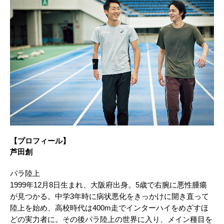
【プロフィール】
芦田創
パラ陸上
1999年12月8日生まれ、大阪府出身。5歳で右腕に悪性腫瘍
が見つかる。中学3年時に病状悪化をきっかけに開き直って
陸上を始め、高校時代は400m走でインターハイをめざすほ
どの実力者に。その後パラ陸上の世界に入り、メイン種目を