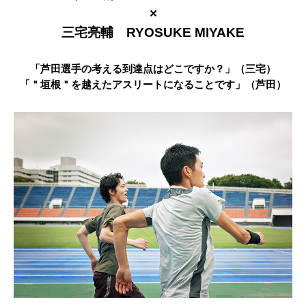
×
三宅亮輔 RYOSUKE MIYAKE
「芦田選手の考える到達点はどこですか？」（三宅）
「＂垣根＂を越えたアスリートになることです」（芦田）