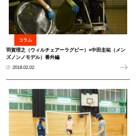
コラム
羽賀理之（ウィルチェアーラグビー）×中田圭祐（メン
ズノンノモデル）番外編
2018.02.02