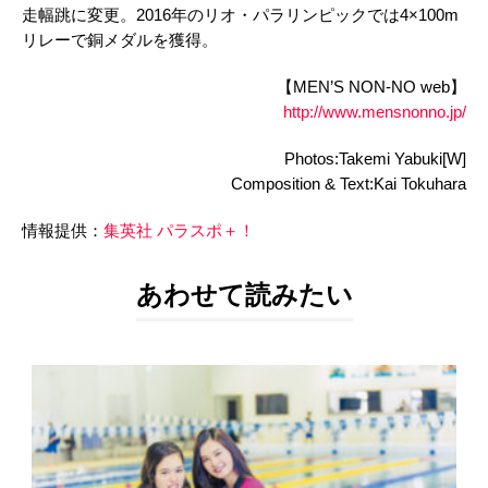
走幅跳に変更。2016年のリオ・パラリンピックでは4×100m
リレーで銅メダルを獲得。
【MEN’S NON-NO web】
http://www.mensnonno.jp/
Photos:Takemi Yabuki[W]
Composition & Text:Kai Tokuhara
情報提供：
集英社 パラスポ＋！
あわせて読みたい