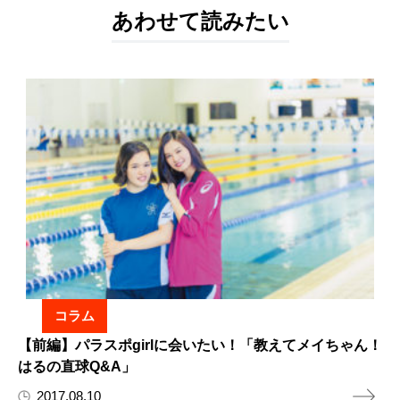
あわせて読みたい
コラム
【前編】パラスポgirlに会いたい！「教えてメイちゃん！
はるの直球Q&A」
2017.08.10