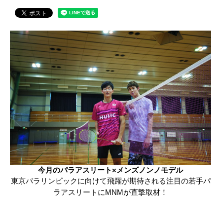
今月のパラアスリート×メンズノンノモデル
東京パラリンピックに向けて飛躍が期待される注目の若手パ
ラアスリートにMNMが直撃取材！