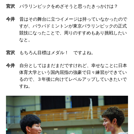
宮沢
パラリンピックをめざそうと思ったきっかけは？
今井
昔はその舞台に立つイメージは持っていなかったので
すが、パラバドミントンが東京パラリンピックの正式
競技になったことで、周りのすすめもあり挑戦したい
なと。
宮沢
もちろん目標はメダル！ ですよね。
今井
自分としてはまだまだですけれど、幸せなことに日本
体育大学という国内屈指の強豪で日々練習ができてい
るので、３年後に向けてレベルアップしていきたいで
すね。