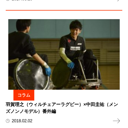
コラム
羽賀理之（ウィルチェアーラグビー）×中田圭祐（メン
ズノンノモデル）番外編
2018.02.02