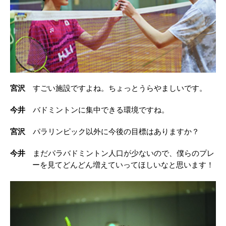
宮沢
すごい施設ですよね。ちょっとうらやましいです。
今井
バドミントンに集中できる環境ですね。
宮沢
パラリンピック以外に今後の目標はありますか？
今井
まだパラバドミントン人口が少ないので、僕らのプレ
ーを見てどんどん増えていってほしいなと思います！