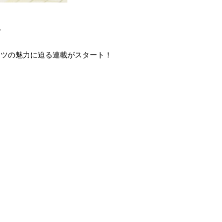
る
ーツの魅力に迫る連載がスタート！