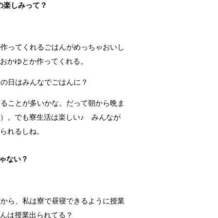
の楽しみって？
作ってくれるごはんがめっちゃおいし
はおかゆとか作ってくれる。
の日はみんなでごはんに？
ることが多いかな。だって朝から晩ま
）。でも寮生活は楽しい♪ みんなが
きられるしね。
ゃない？
から、私は寮で昼寝できるように授業
ゃんは授業出られてる？