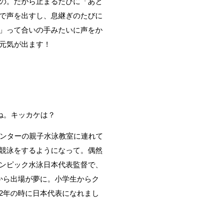
の。だから止まるたびに「あと
で声を出すし、息継ぎのたびに
」って合いの手みたいに声をか
元気が出ます！
ね。キッカケは？
ンターの親子水泳教室に連れて
競泳をするようになって。偶然
ンピック水泳日本代表監督で、
から出場が夢に。小学生からク
2年の時に日本代表になれまし