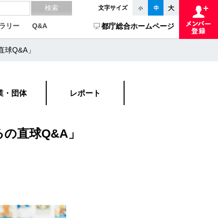
文字サイズ
ラリー
Q&A
都庁総合ホームページ
直球Q&A」
業・団体
レポート
るの直球Q&A」