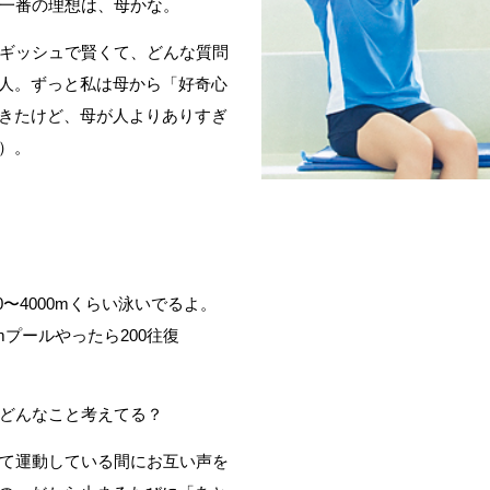
一番の理想は、母かな。
ギッシュで賢くて、どんな質問
人。ずっと私は母から「好奇心
きたけど、母が人よりありすぎ
）。
00〜4000mくらい泳いでるよ。
mプールやったら200往復
どんなこと考えてる？
て運動している間にお互い声を