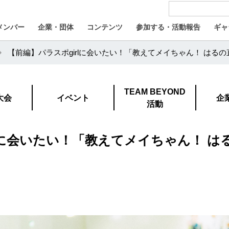
メンバー
企業・団体
コンテンツ
参加する・活動報告
ギャ
【前編】パラスポgirlに会いたい！「教えてメイちゃん！ はるの
TEAM BEYOND
大会
イベント
企
活動
lに会いたい！「教えてメイちゃん！ は