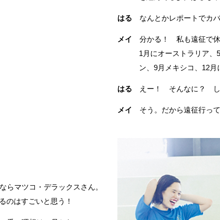
はる
なんとかレポートでカバ
メイ
分かる！ 私も遠征で休
1月にオーストラリア、
ン、9月メキシコ、12
はる
えー！ そんなに？ し
メイ
そう。だから遠征行って
ならマツコ・デラックスさん。
るのはすごいと思う！