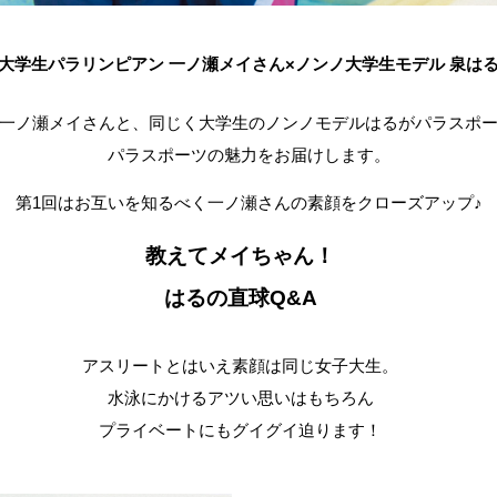
大学生パラリンピアン 一ノ瀬メイさん×ノンノ大学生モデル 泉は
一ノ瀬メイさんと、同じく大学生のノンノモデルはるがパラスポ
パラスポーツの魅力をお届けします。
第1回はお互いを知るべく一ノ瀬さんの素顔をクローズアップ♪
教えてメイちゃん！
はるの直球Q&A
アスリートとはいえ素顔は同じ女子大生。
水泳にかけるアツい思いはもちろん
プライベートにもグイグイ迫ります！