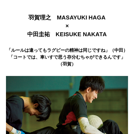
羽賀理之
MASAYUKI HAGA
×
中田圭祐
KEISUKE NAKATA
「ルールは違ってもラグビーの精神は同じですね」（中田）
「コートでは、車いすで思う存分むちゃができるんです」
（羽賀）