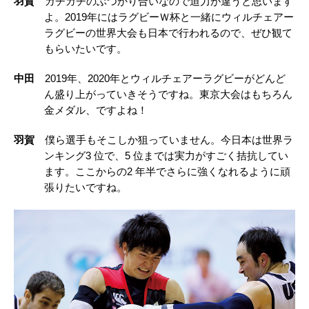
羽賀
ガチガチのぶつかり合いなので迫力が違うと思います
よ。2019年にはラグビーＷ杯と一緒にウィルチェアー
ラグビーの世界大会も日本で行われるので、ぜひ観て
もらいたいです。
中田
2019年、2020年とウィルチェアーラグビーがどんど
ん盛り上がっていきそうですね。東京大会はもちろん
金メダル、ですよね！
羽賀
僕ら選手もそこしか狙っていません。今日本は世界ラ
ンキング3 位で、5 位までは実力がすごく拮抗してい
ます。ここからの2 年半でさらに強くなれるように頑
張りたいですね。