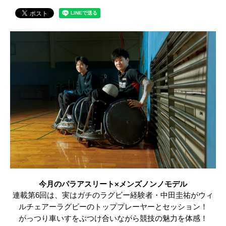
今月のパラアスリート×メンズノンノモデル
連載第6回は、実はガチのラグビー経験者・中田圭祐がウィ
ルチェアーラグビーのトッププレーヤーとセッション！
がっつり車いすをぶつけ合いながら競技の魅力を体感！