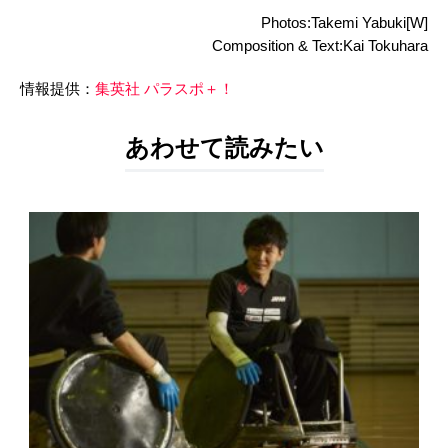
Photos:Takemi Yabuki[W]
Composition & Text:Kai Tokuhara
情報提供：
集英社 パラスポ＋！
あわせて読みたい