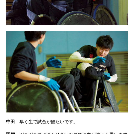
中田
早く生で試合が観たいです。