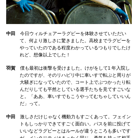
中田
今日ウィルチェアーラグビーを体験させていただい
て、何より激しさに驚きました。高校までラグビーを
やっていたのである程度わかっているつもりでしたけ
れど、想像以上でした！
羽賀
僕も最初は衝撃を受けました。けがをして1 年入院し
たのですが、そのリハビリ中に車いすで転ぶと周りが
大騒ぎになっていたので、コート上でぶつかったり転
んだりしても平然としている選手たちを見てすごいな
と。「ああ、車いすでもこうやってむちゃしていいん
だ」って。
中田
激しさだけじゃなく機動力もすごくあって。フェイン
トもしっかりできてすごく面白い。パスを前に投げて
いいなどラグビーとはルールが違うところも多いです