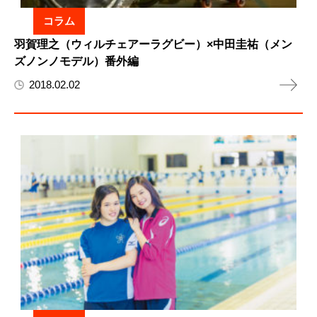
コラム
羽賀理之（ウィルチェアーラグビー）×中田圭祐（メン
ズノンノモデル）番外編
2018.02.02