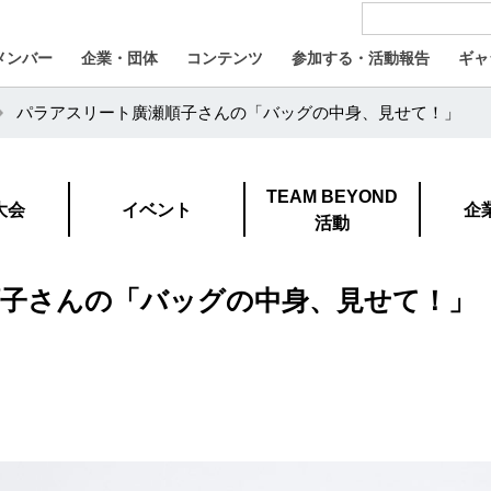
メンバー
企業・団体
コンテンツ
参加する・活動報告
ギャ
パラアスリート廣瀬順子さんの「バッグの中身、見せて！」
TEAM BEYOND
大会
イベント
企
活動
子さんの「バッグの中身、見せて！」