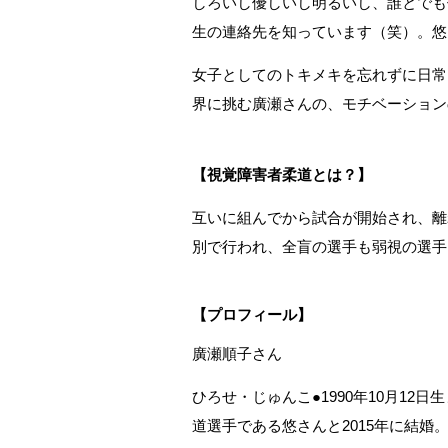
しろいし優しいし明るいし、誰とでも
生の連絡先を知っています（笑）。悠
女子としてのトキメキを忘れずに日常
界に挑む廣瀬さんの、モチベーション
【視覚障害者柔道とは？】
互いに組んでから試合が開始され、離
別で行われ、全盲の選手も弱視の選手
【プロフィール】
廣瀬順子さん
ひろせ・じゅんこ●1990年10月1
道選手である悠さんと2015年に結婚