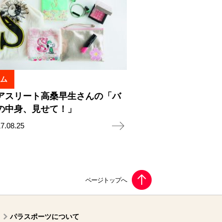
ム
アスリート高桑早生さんの「バ
の中身、見せて！」
7.08.25
パラスポーツについて