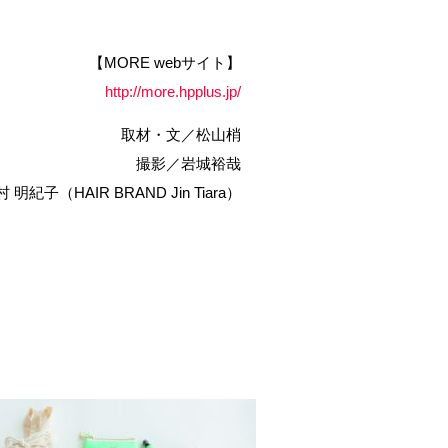
【MORE webサイト】
http://more.hpplus.jp/
取材・文／松山梢
撮影／岩城裕哉
紀子（HAIR BRAND Jin Tiara）