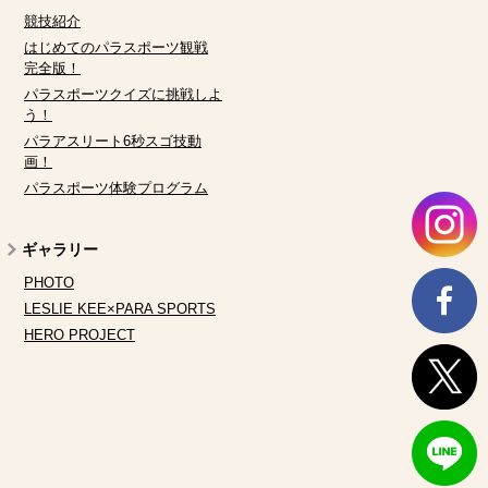
競技紹介
はじめてのパラスポーツ観戦
完全版！
パラスポーツクイズに挑戦しよ
う！
パラアスリート6秒スゴ技動
画！
パラスポーツ体験プログラム
ギャラリー
PHOTO
LESLIE KEE×PARA SPORTS
HERO PROJECT