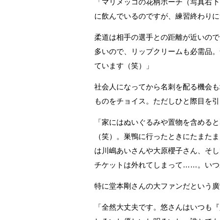
「マリメッコの花柄ポーチ（写真右下
に飲んでいるのですが、練習終わりに
柔道は相手の選手との距離が近いので
多いので、リップクリームも必需品。
ています（笑）」
社会人になってから名刺を配る機会も
ものをチョイス。ただしひと際目を引
「家にはぬいぐるみや置物を含めると
（笑）。巣鴨に行ったときにたまたま
は川嶋あいさんや大原櫻子さん、そしてKi
チケットは外れてしまって……。いつ
特に堂本剛さんの大ファンだという廣
「全然大丈夫です。悠さんはいつも『