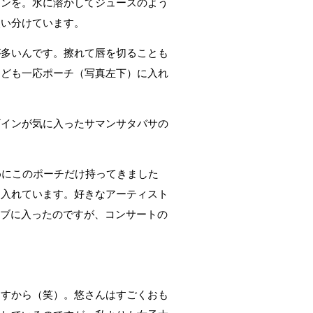
インを。水に溶かしてジュースのよう
使い分けています。
が多いんです。擦れて唇を切ることも
なども一応ポーチ（写真左下）に入れ
ザインが気に入ったサマンサタバサの
めにこのポーチだけ持ってきました
を入れています。好きなアーティスト
ンクラブに入ったのですが、コンサートの
ますから（笑）。悠さんはすごくおも