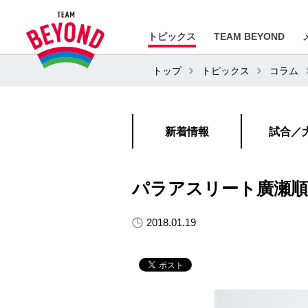
トピックス
TEAM BEYOND
トップ
トピックス
コラム
新着情報
試合／
パラアスリート廣瀬順
2018.01.19