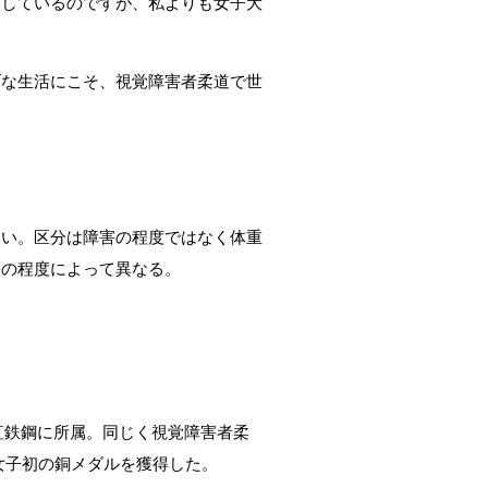
習しているのですが、私よりも女子大
ブな生活にこそ、視覚障害者柔道で世
ない。区分は障害の程度ではなく体重
害の程度によって異なる。
丸紅鉄鋼に所属。同じく視覚障害者柔
本女子初の銅メダルを獲得した。