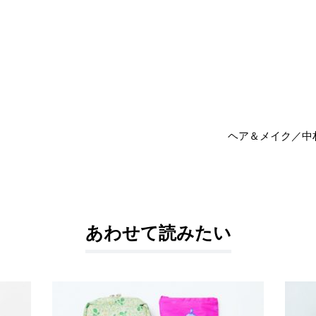
ヘア＆メイク／中村 明
あわせて読みたい