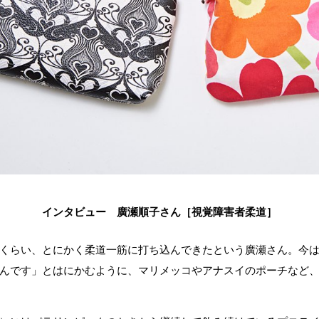
インタビュー 廣瀬順子さん［視覚障害者柔道］
くらい、とにかく柔道一筋に打ち込んできたという廣瀬さん。今
んです」とはにかむように、マリメッコやアナスイのポーチなど