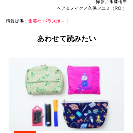
撮影／永躰侑里
ヘア＆メイク／久保フユミ（ROI）
情報提供：
集英社 パラスポ＋！
あわせて読みたい