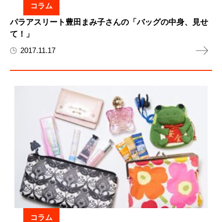
コラム
パラアスリート豊田まみ子さんの「バッグの中身、見せ
て！」
2017.11.17
コラム