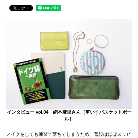
インタビュー vol.04 網本麻里さん［車いすバスケットボー
ル］
メイクをしても練習で落ちてしまうため、普段はほぼスッピ