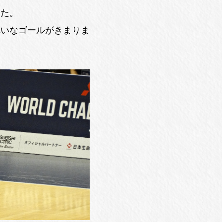
した。
れいなゴールがきまりま