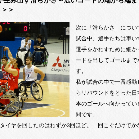
が生み出す滑らかさ～広いコートの端から端ま
？＞＞
次に「滑らかさ」につい
試合中、選手たちは車い
選手をかわすために細か
ードを出してゴールまで
す。
私が試合の中で一番感動
らリバウンドをとった日
本のゴールへ向かってい
間です。
タイヤを回したのはわずか3回ほど。一回こぐだけでか