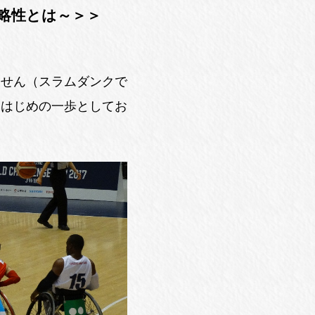
略性とは～＞＞
ません（スラムダンクで
、はじめの一歩としてお