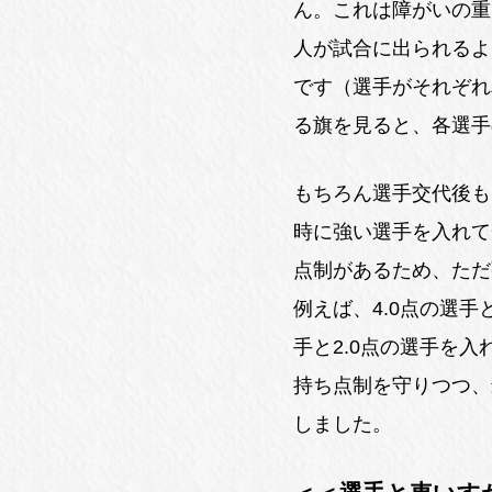
ん。これは障がいの重
人が試合に出られるよ
です（選手がそれぞれ
る旗を見ると、各選手
もちろん選手交代後も
時に強い選手を入れて
点制があるため、ただ
例えば、4.0点の選手
手と2.0点の選手を入
持ち点制を守りつつ、
しました。