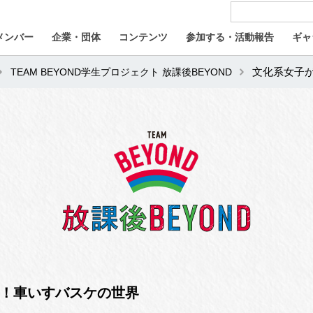
メンバー
企業・団体
コンテンツ
参加する・活動報告
ギャ
TEAM BEYOND学生プロジェクト 放課後BEYOND
文化系女子
！車いすバスケの世界