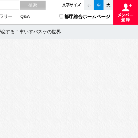
文字サイズ
ラリー
Q&A
都庁総合ホームページ
が恋する！車いすバスケの世界