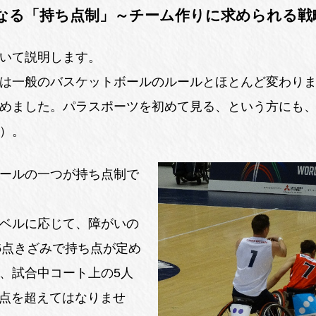
なる「持ち点制」～チーム作りに求められる戦
いて説明します。
は一般のバスケットボールのルールとほとんど変わり
めました。パラスポーツを初めて見る、という方にも
）。
ールの一つが持ち点制で
ベルに応じて、障がいの
0.5点きざみで持ち点が定め
、試合中コート上の5人
0点を超えてはなりませ