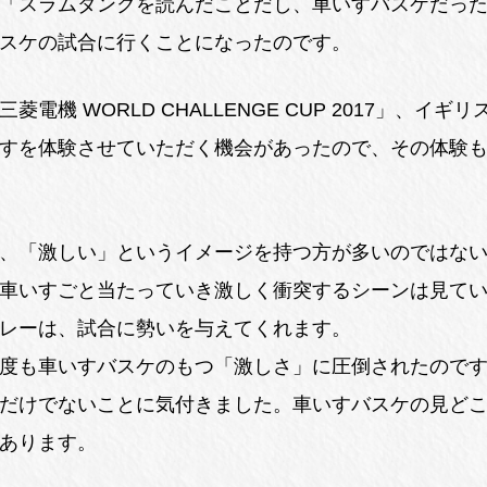
「スラムダンクを読んだことだし、車いすバスケだっ
スケの試合に行くことになったのです。
電機 WORLD CHALLENGE CUP 2017」、イ
すを体験させていただく機会があったので、その体験
、「激しい」というイメージを持つ方が多いのではな
車いすごと当たっていき激しく衝突するシーンは見て
レーは、試合に勢いを与えてくれます。
度も車いすバスケのもつ「激しさ」に圧倒されたので
だけでないことに気付きました。車いすバスケの見ど
あります。