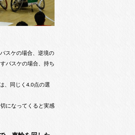
のバスケの場合、逆境の
いすバスケの場合、持ち
は、同じく4.0点の選
大切になってくると実感