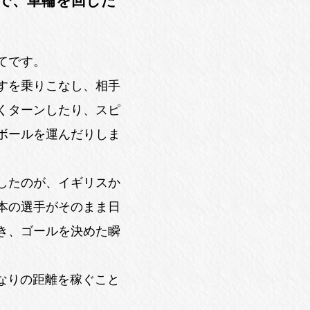
で、車輪を回した
てです。
すを乗りこなし、相手
くターンしたり、スピ
ボールを運んだりしま
したのが、イギリスか
本の選手がそのまま日
き、ゴールを決めた瞬
なりの距離を稼ぐこと