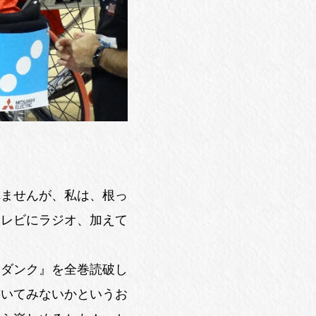
れませんが、私は、根っ
テレビにラジオ、加えて
ムダンク』を全巻読破し
書いてみないかというお