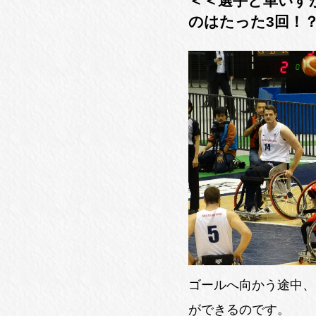
＜＜選手と車いす
のはたった3回！
ゴールへ向かう途中、
ができるのです。