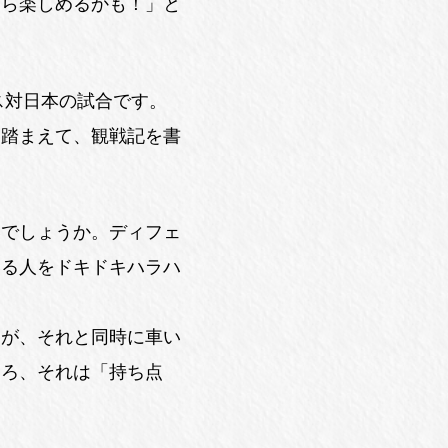
たら楽しめるかも！」と
ギリス対日本の試合です。
も踏まえて、観戦記を書
いでしょうか。ディフェ
いる人をドキドキハラハ
すが、それと同時に車い
ころ、それは「持ち点