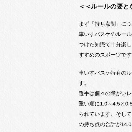
＜＜ルールの要と
まず「持ち点制」につ
車いすバスケのルール
つけた知識で十分楽し
すすめのスポーツです
車いすバスケ特有のル
す。
選手は個々の障がいレ
重い順に1.0～4.5と
られています。そして
の持ち点の合計が14.