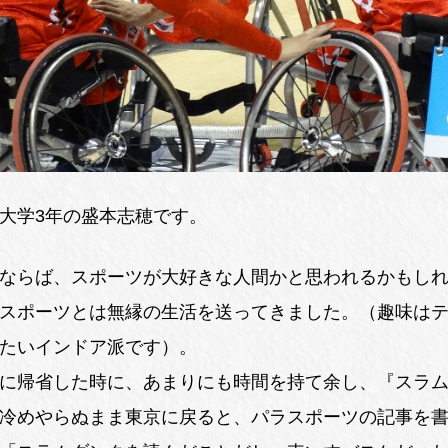
大学3年の盛本志穂です。
ならば、スポーツが大好きな人間かと思われるかもし
スポーツとは無縁の生活を送ってきました。（趣味は
たいインドア派です）。
に帰省した時に、あまりにも時間を持て余し、『スラ
冷めやらぬまま東京に戻ると、パラスポーツの記事を