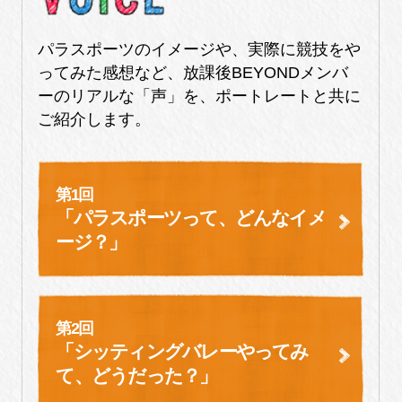
パラスポーツのイメージや、実際に競技をや
ってみた感想など、放課後BEYONDメンバ
ーのリアルな「声」を、ポートレートと共に
ご紹介します。
第1回
「パラスポーツって、どんなイメ
ージ？」
第2回
「シッティングバレーやってみ
て、
どうだった？」