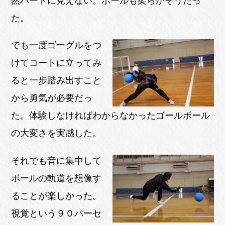
然ハードに見えない。ボールも柔らかそうだっ
た。
でも一度ゴーグルをつ
けてコートに立ってみ
ると一歩踏み出すこと
から勇気が必要だっ
た。体験しなければわからなかったゴールボール
の大変さを実感した。
それでも音に集中して
ボールの軌道を想像す
ることが楽しかった。
視覚という９０パーセ