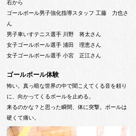
右から
ゴールボール男子強化指導スタッフ 工藤 力也さ
ん
男子車いすテニス選手 川野 将太さん
女子ゴールボール選手 浦田 理恵さん
女子ゴールボール選手 小宮 正江さん
ゴールボール体験
怖い。真っ暗な世界の中で聞こえてくる音を頼り
に、向かってくるボールを止める。
来るのかな？と思った瞬間、体に突撃。ボールは
硬くて痛い。