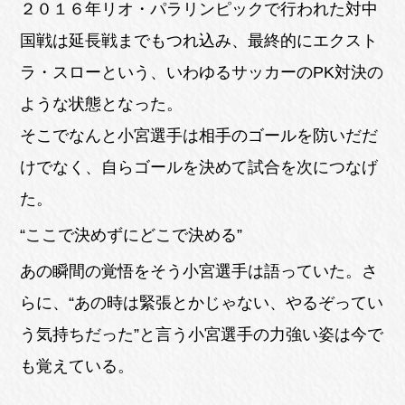
２０１６年リオ・パラリンピックで行われた対中
国戦は延長戦までもつれ込み、最終的にエクスト
ラ・スローという、いわゆるサッカーのPK対決の
ような状態となった。
そこでなんと小宮選手は相手のゴールを防いだだ
けでなく、自らゴールを決めて試合を次につなげ
た。
“ここで決めずにどこで決める”
あの瞬間の覚悟をそう小宮選手は語っていた。さ
らに、“あの時は緊張とかじゃない、やるぞってい
う気持ちだった”と言う小宮選手の力強い姿は今で
も覚えている。