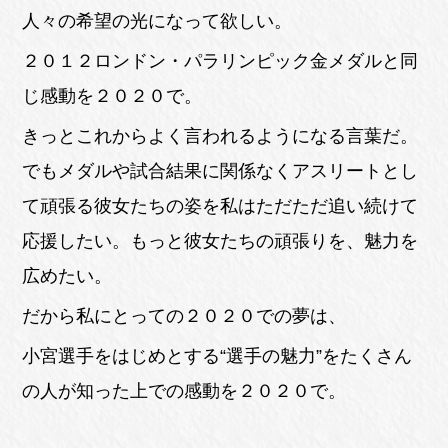
人々の希望の光になって欲しい。
２０１２ロンドン・パラリンピック金メダルと同
じ感動を２０２０で。
きっとこれからよく言われるようになる言葉だ。
でもメダルや試合結果に関係なくアスリートとし
て頑張る彼女たちの姿を私はただただ追い続けて
応援したい。もっと彼女たちの頑張りを、魅力を
広めたい。
だから私にとっての２０２０での夢は、
小宮選手をはじめとする“選手の魅力”をたくさん
の人が知った上での感動を２０２０で。