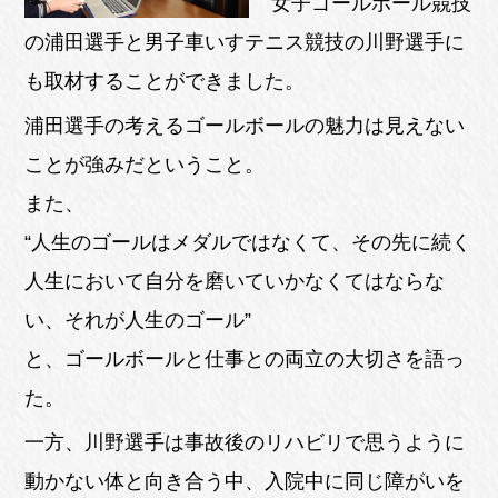
女子ゴールボール競技
の浦田選手と男子車いすテニス競技の川野選手に
も取材することができました。
浦田選手の考えるゴールボールの魅力は見えない
ことが強みだということ。
また、
“人生のゴールはメダルではなくて、その先に続く
人生において自分を磨いていかなくてはならな
い、それが人生のゴール”
と、ゴールボールと仕事との両立の大切さを語っ
た。
一方、川野選手は事故後のリハビリで思うように
動かない体と向き合う中、入院中に同じ障がいを