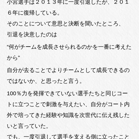
小宮選手は２０１３年に一度引退したが、２０１
６年に復帰している。
そのことについて意思と決断を聞いたところ、
引退を決意したのは
“何がチームを成長させられるのかを一番に考えた
から”
自分が去ることでよりチームとして成長できるの
ではないか、と思ったと言う。
100％力を発揮できていない選手たちと同じコー
トに立つことで刺激を与えたい、自分がコート内
外で培ってきた経験や知識を次世代に伝え残した
いと言っていた。
でも、一度引退して選手を支える側に立ったこと