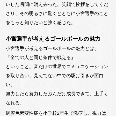
いした瞬間に消え去った。笑顔で挨拶をしてくだ
さり、その明るさに驚くとともに小宮選手のこと
をもっと知りたいと強く感じた。
小宮選手が考えるゴールボールの魅力
小宮選手が考えるゴールボールの魅力とは、
『全ての人と同じ条件で戦える』
ということ。音だけの世界でコミュニケーション
を取り合い、見えてない中での駆け引きが面白
い。
努力したら努力したぶんだけ成長できて、上手く
なれる。
網膜色素変性症を小学校2年生で発症し、視力は