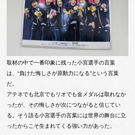
取材の中で一番印象に残った小宮選手の言葉
は、“負けた悔しさが原動力になる”という言葉
だ。
アテネでも北京でもリオでも金メダルは取れなか
ったが、その悔しさが次につながると信じてい
る。そう語る小宮選手の言葉には世界の舞台に立
ったからこそ生まれてくる強い力があった。