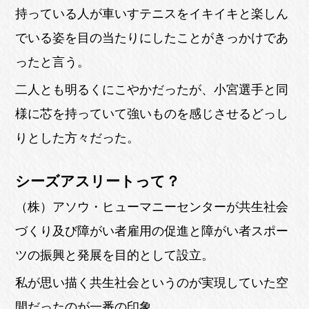
持っている人が車いすテニスをイキイキと楽しん
でいる姿を目の当たりにしたことがきっかけであ
ったと言う。
二人とも明るくにこやかだったが、小宮選手と同
様に芯を持っていて強いものを感じさせるどっし
りとした方々だった。
シーズアスリートって？
（株）アソウ・ヒューマニーセンターが共生社会
づくり及び障がい者雇用の促進と障がい者スポー
ツの振興と発展を目的として設立。
私が思い描く共生社会というのが実現していた空
間だったのが一番の印象。