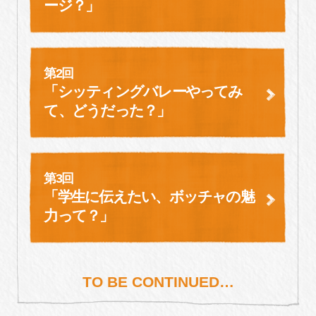
ージ？」
第2回
「シッティングバレーやってみ
て、
どうだった？」
第3回
「学生に伝えたい、
ボッチャの魅
力って？」
TO BE CONTINUED…