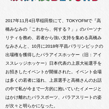
2017年11月4日早稲田祭にて、TOKYOFMで『高
橋みなみの「これから、何する？」』のパーソナ
リティを務め、若者から強い支持を集める高橋み
なみさんと、10月に2018年平昌パラリンピックの
出場権を獲得したパラアイスホッケー（旧：アイ
ススレッジホッケー）日本代表の上原大祐選手を
お招きしたイベントが開催された。イベント会場
は多くの若者に溢れ、上原選手と高橋さんのお話
の中で私が今まで一方的に抱いていたイメージと
はかけ離れたパラスポーツ、パラアスリートの姿
が次々と明らかになった。