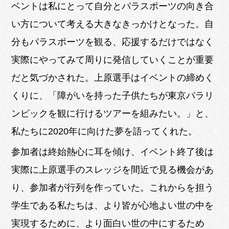
ベントは私にとって自分とパラスポーツの向き合
い方について考える大きなきっかけとなった。自
分もパラスポーツを観る、応援するだけではなく
実際にやってみて周りに発信していくことが重要
だと気づかされた。上原選手はイベントの締めく
くりに、「障がいを持った子供たちが東京パラリ
ンピックを観に行けるツアーを組みたい。」と、
私たちに2020年に向けた夢を語ってくれた。
参加者は終始熱心に耳を傾け、イベント終了後は
実際に上原選手のスレッジを間近で見る機会があ
り、参加者が行列を作っていた。これからを担う
学生である私たちは、より皆が心地よい世の中を
実現するために、より面白い世の中にするため