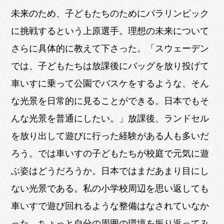
未来のため、子どもたちのためにパラリンピック
に挑戦するという上原選手。理想の未来について
さらに具体的に教えて下さった。「スウェーデン
では、子どもたちは放課後にバッグを放り投げて
車いすに乗って公園でバスケをするような、そん
な光景を日常的に見ることができる。日本でもそ
んな光景を普通にしたい。」放課後、ランドセル
を放り出して遊びに行った経験がある人も多いだ
ろう。では車いすの子どもたちが校庭で元気に遊
ぶ姿はどうだろうか。日本ではまだあまり目にし
ない光景である。私の小学校周辺を思い返しても
車いすで遊び回れるような整備はなされていなか
った。ちょっと自分の周囲の環境を振り返ってみ