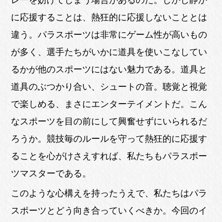
レーを妨げてしまう場合があるのだ。しかし静か
に応援することは、熱狂的に応援しないこととは
違う。パラスポーツは非常にゲーム性が高いもの
が多く、選手たちがいかに道具を使いこなしてい
るかが他のスポーツにはない魅力である。道具と
道具のぶつかり合い、シュートの音。聴覚と視覚
で楽しめる、まさにエンターテイメントだ。こん
なスポーツを目の前にして興奮せずにいられるだ
ろうか。競技毎のルールを守って熱狂的に応援す
ることを心がけさえすれば、私たちもパラスポー
ツマスターである。
このような心構えを持ったうえで、私たちはパラ
スポーツとどう向き合っていくべきか。今回のイ