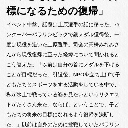
標になるための復帰」
イベント中盤、話題は上原選手の話に移った。バ
ンクーバーパラリンピックで銀メダル獲得後、一
度は現役を退いた上原選手。司会の高橋みなみさ
んから現役復帰に至った経緯について聞かれると
こう答えた。「以前は自分の首にメダルを下げる
ことが目標だった。引退後、NPOを立ち上げて子
どもたちとスポーツをする活動をしている中で、
私が氷上で戦っている姿を見たいというリクエス
トがたくさん来た。ならば、ということで、子ど
もたちの将来の目標になれるよう復帰を決断し
た。」以前は自身のために挑戦していたパラリン