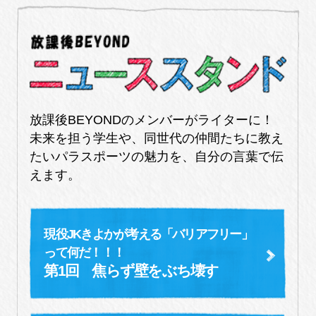
放課後BEYONDのメンバーがライターに！
未来を担う学生や、同世代の仲間たちに教え
たいパラスポーツの魅力を、自分の言葉で伝
えます。
現役JKきよかが考える「バリアフリー」
って何だ！！！
第1回 焦らず壁をぶち壊す