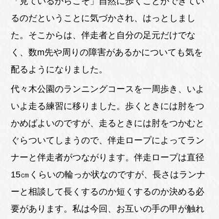
「見ているからこそ」自然に歩くことができてい
るのだということに気づかされ、はっとしまし
た。そこからは、伴走者と自分の足元だけでな
く、数m先や周りの障害があるかについても気を
配るようになりました。
代々木公園のランニングコースを一周歩き、いよ
いよ走る練習に移りました。歩くときには肘をつ
かめばよいのですが、走るときには肘をつかむと
ぐらついてしまうので、伴走ロープによってラン
ナーと伴走者がつながります。伴走ロープは直径
15㎝くらいの輪っか状なのですが、長さはランナ
ーと相談して長くするのか短くするのか決める必
要があります。私は今回、お互いの手の甲が触れ