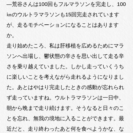
―荒谷さんは100回もフルマラソンを完走し、100
㎞のウルトラマラソンも15回完走されています
が、走るモチベーションになることはあります
か。
走り始めたころ、私は肝移植を広めるためにマラ
ソンへ出場し、鬱状態の辛さを思い出して走る辛
さを乗り越えていました。しかし走っていくうち
に楽しいことを考えながら走れるようになりまし
た。あとはやはり完走したときの感動が忘れられ
ず走っていますね。ウルトラマラソンは一日中、
朝から晩まで走り続けます。そうなると日々のこ
とを忘れ、無我の境地に入ることができます。最
近だと、走り終わったあと何を食べようかな、な