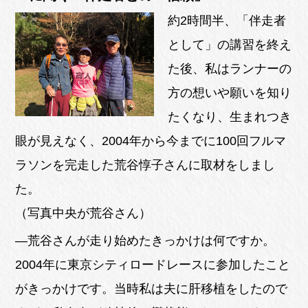
約2時間半、「伴走者
として」の講習を終え
た後、私はランナーの
方の想いや願いを知り
たくなり、生まれつき
眼が見えなく、2004年から今までに100回フルマ
ラソンを完走した荒谷惇子さんに取材をしまし
た。
（写真中央が荒谷さん）
―荒谷さんが走り始めたきっかけは何ですか。
2004年に東京シティロードレースに参加したこと
がきっかけです。当時私は夫に肝移植をしたので