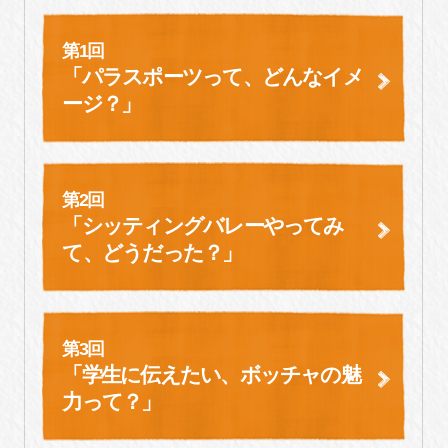
第1回
「パラスポーツって、どんなイメ
ージ？」
第2回
「シッティングバレーやってみ
て、
どうだった？」
第3回
「学生に伝えたい、
ボッチャの魅
力って？」