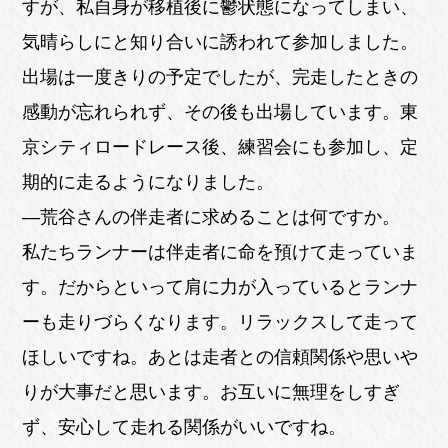
すが、私自身が移植後に鬱状態になってしまい、
気晴らしにと知り合いに誘われて参加しました。
出場は一度きりの予定でしたが、完走したときの
感動が忘れられず、その後も出場しています。東
京シティロードレース後、練習会にも参加し、定
期的に走るようになりました。
―荒谷さんの伴走者に求めることは何ですか。
私たちランナーは伴走者に命を預けて走っていま
す。だからといって肩に力が入っているとランナ
ーも走りづらくなります。リラックスして走って
ほしいですね。あとは走者との信頼関係や思いや
りが大事だと思います。お互いに無理をしすぎ
ず、安心して走れる関係がいいですね。