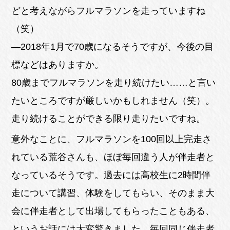
どと考えながらフルマラソンを走っていますね
（笑）
―2018年1月で70歳になるそうですが、今後の目
標などはありますか。
80歳までフルマラソンを走り続けたい……と言い
たいところですが厳しいかもしれません（笑）。
走り続けることができる限り走りたいですね。
意外なことに、フルマラソンを100回以上完走さ
れている荒谷さんも、ほぼ毎回違う人が伴走者と
なっているそうです。過去には高校生に2時間伴
走について講習、体験をしてもらい、そのまま大
会に伴走者として出場してもらったこともある、
というお話には大変驚きました。毎回同じ伴走者