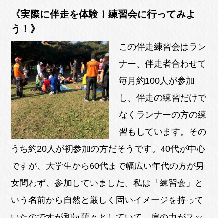
《実際に伴走を体験！練習会に行ってみよ
う！》
この伴走練習会はラン
ナー、伴走者合わせて
毎月約100人が参加
し、伴走の練習だけで
なくランナーの方の練
習もしています。その
うち約20人が初参加の方だそうです。40代が中心
ですが、大学生から60代まで幅広い年代の方が男
女問わず、参加していました。私は「練習会」と
いう名前から自然と厳しく固いイメージを持って
いたのですが和気藹々としていて、肩の力がスッ