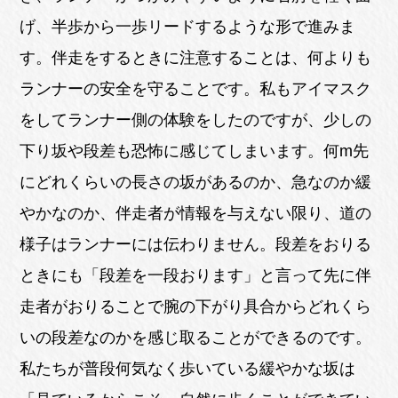
げ、半歩から一歩リードするような形で進みま
す。伴走をするときに注意することは、何よりも
ランナーの安全を守ることです。私もアイマスク
をしてランナー側の体験をしたのですが、少しの
下り坂や段差も恐怖に感じてしまいます。何m先
にどれくらいの長さの坂があるのか、急なのか緩
やかなのか、伴走者が情報を与えない限り、道の
様子はランナーには伝わりません。段差をおりる
ときにも「段差を一段おります」と言って先に伴
走者がおりることで腕の下がり具合からどれくら
いの段差なのかを感じ取ることができるのです。
私たちが普段何気なく歩いている緩やかな坂は