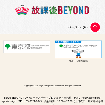
スポーツ推進本部
Copyright © 2016 Tokyo Metropolitan Government. All Rights Reserved.
TEAM BEYOND TOKYO パラスポーツプロジェクト事務局 MAIL：
toiawase@para-
sports.tokyo
TEL：
03-6821-9349
受付時間：10:00～17:00（土日祝日、年末年始を除
く）