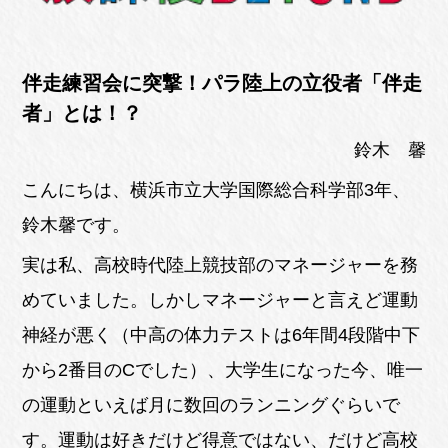
伴走練習会に突撃！パラ陸上の立役者「伴走
者」とは！？
鈴木 馨
こんにちは、横浜市立大学国際総合科学部3年、
鈴木馨です。
実は私、高校時代陸上競技部のマネージャーを務
めていました。しかしマネージャーと言えど運動
神経が悪く（中高の体力テストは6年間4段階中下
から2番目のCでした）、大学生になった今、唯一
の運動といえば月に数回のランニングぐらいで
す。運動は好きだけど得意ではない、だけど高校