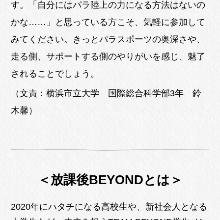
す。「自分にはパラ陸上の力になる方法はないの
かな……」と思っている方こそ、気軽に参加して
みてください。きっとパラスポーツの奥深さや、
走る側、サポートする側のやりがいを感じ、魅了
されることでしょう。
（文責：横浜市立大学 国際総合科学部3年 鈴
木馨）
＜放課後BEYONDとは＞
2020年にハタチになる高校生や、新社会人となる