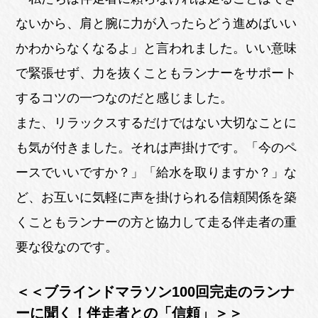
ないから、肩と腕に力が入ったらどう進めばいい
かわからなくなるよ」と言われました。いい意味
で緊張せず、力を抜くこともランナーをサポート
するコツの一つなのだと感じました。
また、リラックスするだけではない大切なことに
も気が付きました。それは声掛けです。「今のペ
ースでいいですか？」「給水を取りますか？」な
ど、お互いに気軽に声を掛けられる信頼関係を築
くこともランナーの方と協力して走る伴走者の重
要な役なのです。
＜＜ブラインドマラソン100回完走のランナ
ーに聞く！伴走者との「信頼」＞＞