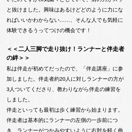
と抜けました。興味はあるけどどのように力にな
ればいいかわからない……、そんな人でも気軽に
体験できるうってつけの機会です！
＜＜二人三脚で走り抜け！ランナーと伴走者
の絆＞＞
私は伴走が初めてだったので、「伴走講座」に参
加しました。伴走者約20人に対しランナーの方が
3人ついてくださり、教わりながら伴走の練習を
しました。
伴走といっても最初は歩く練習から始まります。
伴走者は基本的にランナーの左側の一歩前につ
き、ランナーがつかみやすいように右肘を軽く曲