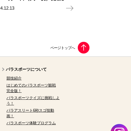
4.12.13
パラスポーツについて
競技紹介
はじめてのパラスポーツ観戦
完全版！
パラスポーツクイズに挑戦しよ
う！
パラアスリート6秒スゴ技動
画！
パラスポーツ体験プログラム