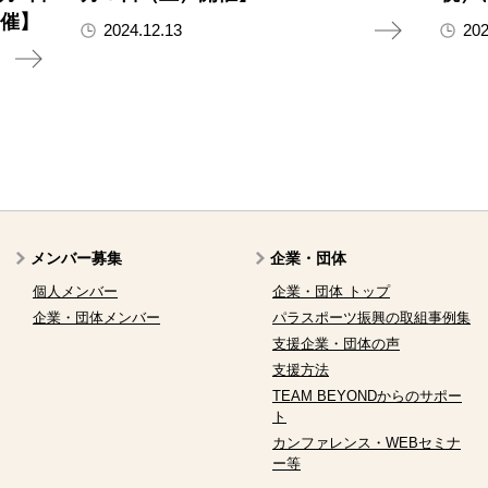
開催】
2024.12.13
202
メンバー募集
企業・団体
個人メンバー
企業・団体 トップ
企業・団体メンバー
パラスポーツ振興の取組事例集
支援企業・団体の声
支援方法
TEAM BEYONDからのサポー
ト
カンファレンス・WEBセミナ
ー等