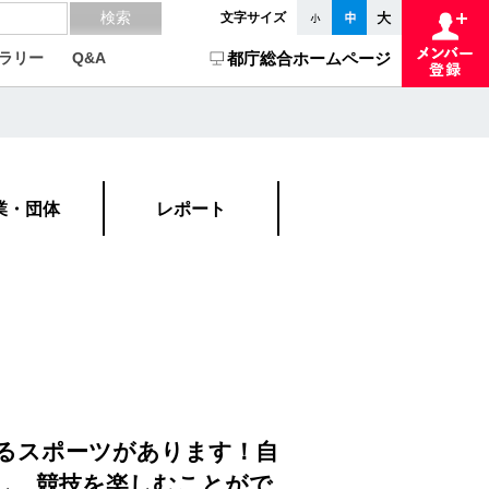
文字サイズ
ラリー
Q&A
都庁総合ホームページ
業・団体
レポート
るスポーツがあります！自
し、競技を楽しむことがで