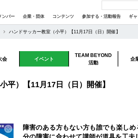
メンバー
企業・団体
コンテンツ
参加する・活動報告
ギャ
ハンドサッカー教室（小平）【11月17日（日）開催】
TEAM BEYOND
大会
イベント
企
活動
小平）【11月17日（日）開催】
障害のある方もない方も誰でも楽しめ
分の障害に合わせて講師が道具を工夫