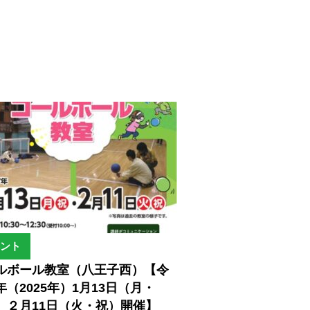
ント
ルボール教室（八王子西）【令
年（2025年）1月13日（月・
、２月11日（火・祝）開催】