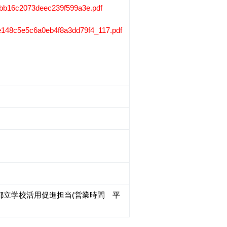
bffbb16c2073deec239f599a3e.pdf
508e148c5e5c6a0eb4f8a3dd79f4_117.pdf
団 都立学校活用促進担当(営業時間 平