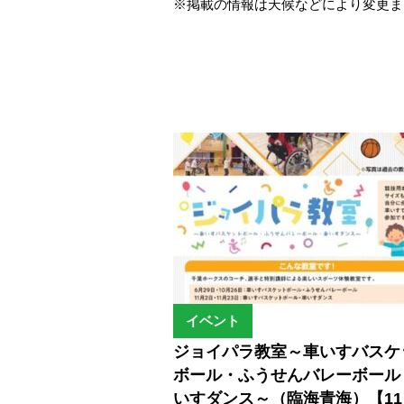
※掲載の情報は天候などにより変更ま
イベント
ジョイパラ教室～車いすバスケ
ボール・ふうせんバレーボール
いすダンス～（臨海青海）【11