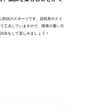
ム対抗のスポーツです。自助具やスイ
せて工夫していますので、障害の重い方
で試合をして楽しみましょう！