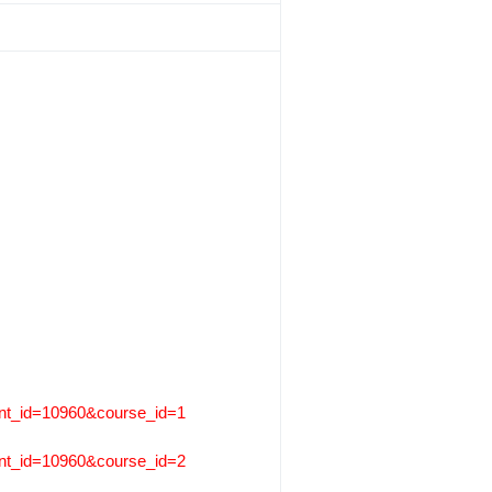
event_id=10960&course_id=1
event_id=10960&course_id=2