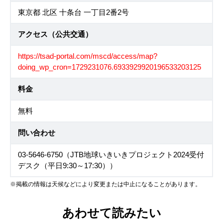
東京都 北区 十条台 一丁目2番2号
アクセス（公共交通）
https://tsad-portal.com/mscd/access/map?
doing_wp_cron=1729231076.6933929920196533203125
料金
無料
問い合わせ
03-5646-6750（JTB地球いきいきプロジェクト2024受付
デスク（平日9:30～17:30））
※掲載の情報は天候などにより変更または中止になることがあります。
あわせて読みたい