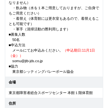
なりません）
・飲み物（水を１本ご用意しておりますが、ご自身で
もご用意ください）
・着替え（体育館には更衣室もあるので、着替えるこ
とも可能です）
・軍手（清掃活動の際利用します）
■募集人数
50名
■申込方法
メールにてお申込みください。
（申込期日:11月1日
（金））
somu@jtb-jds.co.jp
■協力
東京都シッティングバレーボール協会
会場
東京都障害者総合スポーツセンター 本館１階体育館
住所