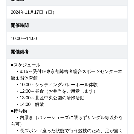
2024年11月17日（日）
開催時間
10:00〜14:00
開催備考
■スケジュール
・9:15～受付＠東京都障害者総合スポーツセンター本
館１階体育館
・10:00～シッティングバレーボール体験
・12:00～昼食（お弁当をご用意します）
・13:00～北区中央公園の清掃活動
・14:00 解散
■持ち物
・内履き（バレーシューズに限らずサンダル等以外な
ら可）
・長ズボン（座った状態で行う競技のため、足が痛く