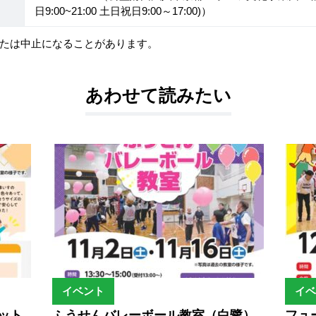
日9:00~21:00 土日祝日9:00～17:00)）
たは中止になることがあります。
あわせて読みたい
イベント
イベ
ット
ふうせんバレーボール教室（白鷺）
フュ