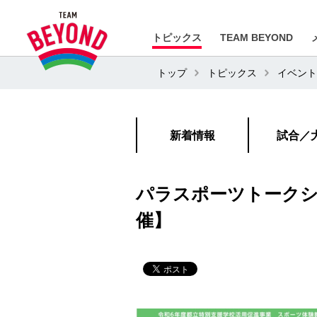
トピックス
TEAM BEYOND
トップ
トピックス
イベント
新着情報
試合／
パラスポーツトークシ
催】