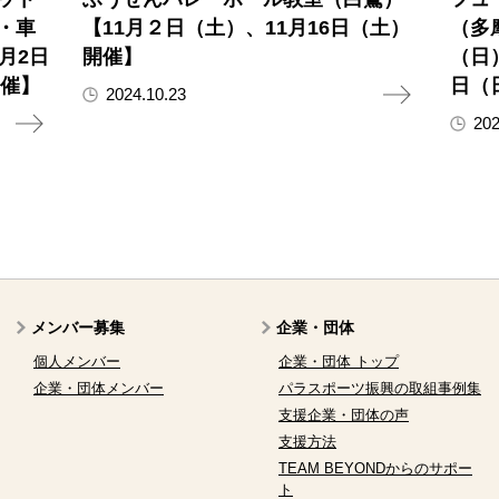
・車
【11月２日（土）、11月16日（土）
（多
月2日
開催】
（日
開催】
日（
2024.10.23
202
メンバー募集
企業・団体
個人メンバー
企業・団体 トップ
企業・団体メンバー
パラスポーツ振興の取組事例集
支援企業・団体の声
支援方法
TEAM BEYONDからのサポー
ト