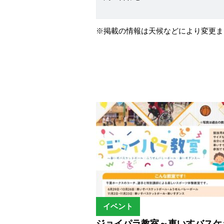
※掲載の情報は天候などにより変更ま
イベント
ジョイパラ教室～車いすバスケ