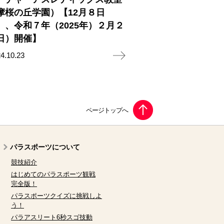
摩桜の丘学園）【12月８日
）、令和７年（2025年）２月２
日）開催】
4.10.23
パラスポーツについて
競技紹介
はじめてのパラスポーツ観戦
完全版！
パラスポーツクイズに挑戦しよ
う！
パラアスリート6秒スゴ技動