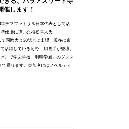
できる、パラアスリート等
開催します！
0年デフフットサル日本代表として活
を準優勝に導いた植松隼人氏・
して国際大会30試合に出場、現在は東
して活躍している河野 翔選手が登壇。
き）で学ぶ学校「明晴学園」のダンス
わせて踊ります。参加者にはノベルティ