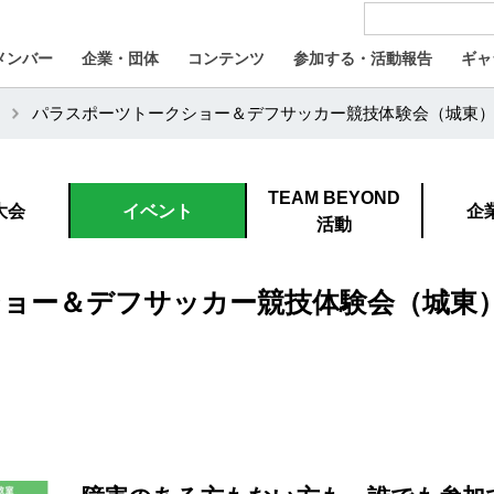
メンバー
企業・団体
コンテンツ
参加する・活動報告
ギャ
パラスポーツトークショー＆デフサッカー競技体験会（城東）
TEAM BEYOND
大会
イベント
企
活動
ョー＆デフサッカー競技体験会（城東）