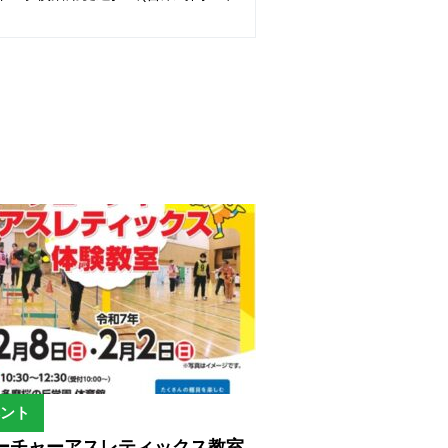
ント
ーチャーアスレティックス教室