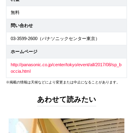
無料
問い合わせ
03-3599-2600（パナソニックセンター東京）
ホームページ
http://panasonic.co.jp/center/tokyo/event/all/2017/08/sp_b
occia.html
※掲載の情報は天候などにより変更または中止になることがあります。
あわせて読みたい