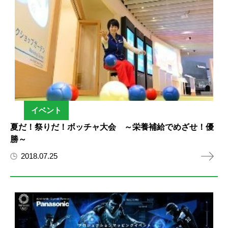
イベント
夏だ！祭りだ！ボッチャ大会 ～栄養補給でめざせ！優
勝～
2018.07.25