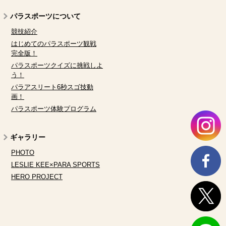
パラスポーツについて
競技紹介
はじめてのパラスポーツ観戦
完全版！
パラスポーツクイズに挑戦しよ
う！
パラアスリート6秒スゴ技動
画！
パラスポーツ体験プログラム
ギャラリー
PHOTO
LESLIE KEE×PARA SPORTS
HERO PROJECT