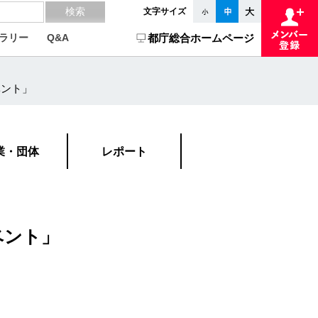
文字サイズ
ラリー
Q&A
都庁総合ホームページ
ベント」
業・団体
レポート
ベント」