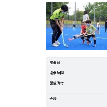
開催日
開催時間
開催備考
会場