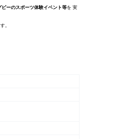
グビーのスポーツ体験イベント等
を 実
ます。