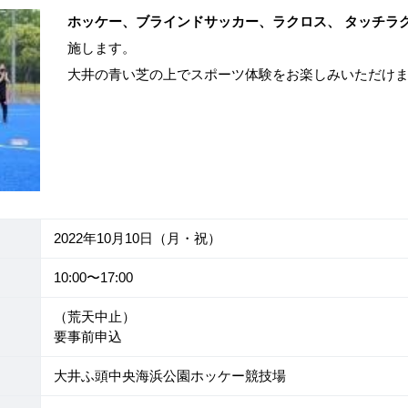
ホッケー、ブラインドサッカー、ラクロス、 タッチラ
施します。
大井の青い芝の上でスポーツ体験をお楽しみいただけ
2022年10月10日（月・祝）
10:00〜17:00
（荒天中止）
要事前申込
大井ふ頭中央海浜公園ホッケー競技場