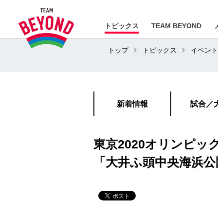
トピックス
TEAM BEYOND
トップ
トピックス
イベント
新着情報
試合／
東京2020オリンピッ
「大井ふ頭中央海浜公