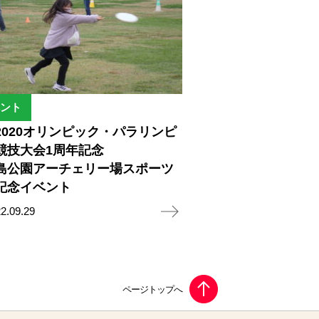
ント
2020オリンピック・パラリンピ
競技大会1周年記念
島公園アーチェリー場スポーツ
記念イベント
2.09.29