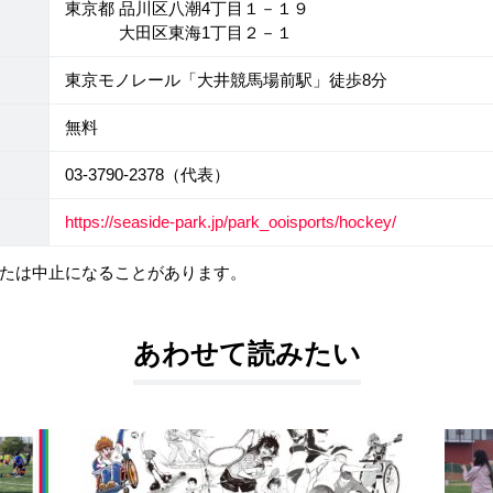
東京都 品川区八潮4丁目１－１９
大田区東海1丁目２－１
東京モノレール「大井競馬場前駅」徒歩8分
無料
03-3790-2378（代表）
https://seaside-park.jp/park_ooisports/hockey/
たは中止になることがあります。
あわせて読みたい