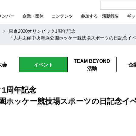
メンバー
企業・団体
コンテンツ
参加する・活動報告
ギャ
東京2020オリンピック1周年記念
「大井ふ頭中央海浜公園ホッケー競技場スポーツの日記念イ
TEAM BEYOND
大会
イベント
企
活動
ク1周年記念
園ホッケー競技場スポーツの日記念イ