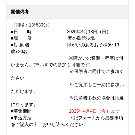
開催備考
（開場：13時30分）
■日 時 2025年4月13日（日）
■場 所 夢の島競技場
■対 象 者 障がいのあるお子様(6~13
歳) 20名
※障がいの種類・程度は問
いません。(車いすでの参加も可能です)
※保護者ご同伴でご参加く
ださい
※ご兄弟もご一緒に参加い
ただけます。
※応募者多数の場合は抽選
になります。
■募集期間
2025年4月4日（金）まで
■申込方法 下記フォームから必要事項
をご記入の上、お申し込みください。