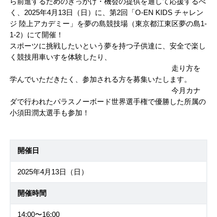
ら前進するためのきっかけ・機会の提供を通して応援するべ
く、2025年4月13日（日）に、第2回「O-EN KIDS チャレン
ジ 陸上アカデミー」を夢の島競技場（東京都江東区夢の島1-
1-2）にて開催！
スポーツに挑戦したいという夢を持つ子供達に、安全で楽し
く競技用車いすを体験したり、
走り方を
学んでいただきたく、参加される方を募集いたします。
今月カナ
ダで行われたパラスノーボード世界選手権で優勝した所属の
小須田潤太選手も参加！
開催日
2025年4月13日（日）
開催時間
14:00〜16:00