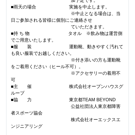
加予定です。
■雨天の場合 実施を中止します。
※中止となる場合は、当
日ご参加される皆様に個別にご連絡させ
ていただきます。
■持 ち 物 タオル ※飲み物は運営側
でご用意いたします。
■服 装 運動靴、動きやすく汚れて
も良い服装でお越しください。
※付き添いの方も運動靴
をご着用ください（ヒール不可）。
※アクセサリーの着用不
可
■主 催 株式会社オープンハウスグ
ループ
■協 力 東京都TEAM BEYOND
公益社団法人東京都障害
者スポーツ協会
株式会社オーエックスエ
ンジニアリング