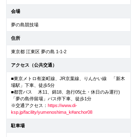
会場
夢の島競技場
住所
東京都 江東区 夢の島 1-1-2
アクセス（公共交通）
■東京メトロ有楽町線、JR京葉線、りんかい線 「新木
場駅」下車、徒歩5分
■都営バス 木11、錦18、急行05(土・休日のみ運行)
「夢の島停留場」バス停下車、徒歩1分
※交通アクセス：
https://www.di-
ksp.jp/facility/yumenoshima_k#anchor08
駐車場