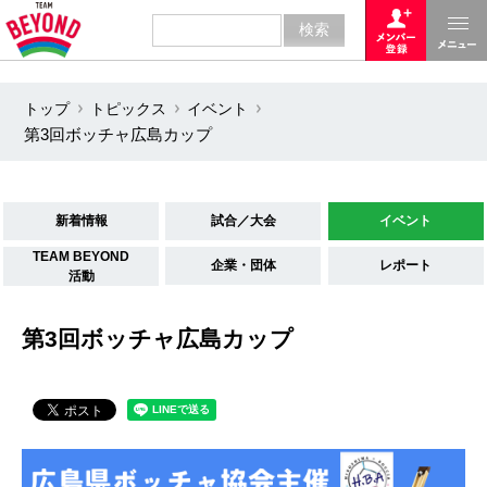
トップ
トピックス
イベント
第3回ボッチャ広島カップ
新着情報
試合／大会
イベント
TEAM BEYOND
企業・団体
レポート
活動
第3回ボッチャ広島カップ