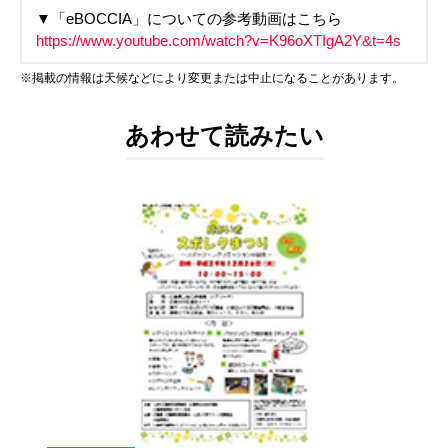
▼「eBOCCIA」についての参考動画はこちら
https://www.youtube.com/watch?v=K96oXTIgA2Y&t=4s
※掲載の情報は天候などにより変更または中止になることがあります。
あわせて読みたい