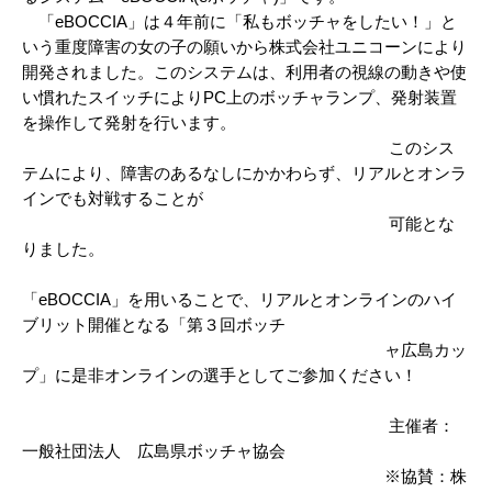
「eBOCCIA」は４年前に「私もボッチャをしたい！」と
いう重度障害の女の子の願いから株式会社ユニコーンにより
開発されました。このシステムは、利用者の視線の動きや使
い慣れたスイッチによりPC上のボッチャランプ、発射装置
を操作して発射を行います。
このシス
テムにより、障害のあるなしにかかわらず、リアルとオンラ
インでも対戦することが
可能とな
りました。
「eBOCCIA」を用いることで、リアルとオンラインのハイ
ブリット開催となる「第３回ボッチ
ャ広島カッ
プ」に是非オンラインの選手としてご参加ください！
主催者：
一般社団法人 広島県ボッチャ協会
※協賛：株