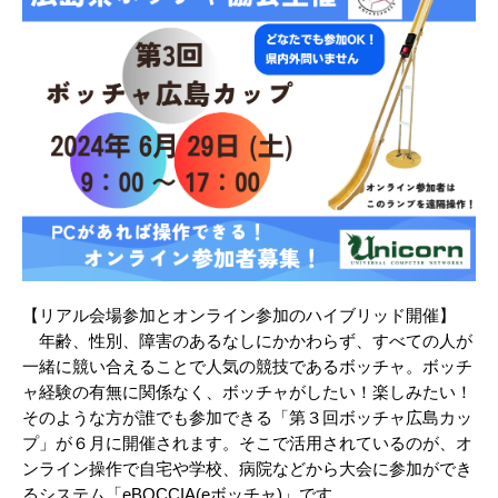
【リアル会場参加とオンライン参加のハイブリッド開催】
年齢、性別、障害のあるなしにかかわらず、すべての人が
一緒に競い合えることで人気の競技であるボッチャ。ボッチ
ャ経験の有無に関係なく、ボッチャがしたい！楽しみたい！
そのような方が誰でも参加できる「第３回ボッチャ広島カッ
プ」が６月に開催されます。そこで活用されているのが、オ
ンライン操作で自宅や学校、病院などから大会に参加ができ
るシステム「eBOCCIA(eボッチャ)」です。