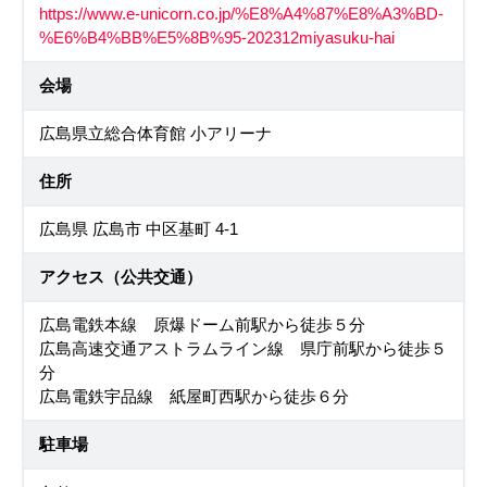
https://www.e-unicorn.co.jp/%E8%A4%87%E8%A3%BD-
%E6%B4%BB%E5%8B%95-202312miyasuku-hai
会場
広島県立総合体育館 小アリーナ
住所
広島県 広島市 中区基町 4-1
アクセス（公共交通）
広島電鉄本線 原爆ドーム前駅から徒歩５分
広島高速交通アストラムライン線 県庁前駅から徒歩５
分
広島電鉄宇品線 紙屋町西駅から徒歩６分
駐車場