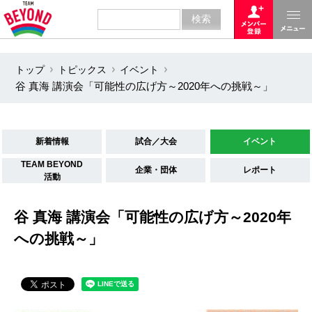
トップ
トピックス
イベント
谷 真海 講演会「可能性の広げ方～2020年への挑戦～」
新着情報
試合／大会
イベント
TEAM BEYOND
企業・団体
レポート
活動
谷 真海 講演会「可能性の広げ方～2020年
への挑戦～」