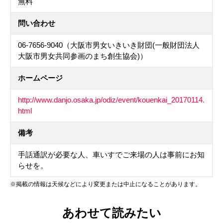
無料
問い合わせ
06-7656-9040（大阪市男女いきいき財団(一般財団法人
大阪市男女共同参画のまち創生協会)）
ホームページ
http://www.danjo.osaka.jp/odiz/event/kouenkai_20170114.
html
備考
手話通訳が必要な人、車いすでご来場の人は事前にお知
らせを。
※掲載の情報は天候などにより変更または中止になることがあります。
あわせて読みたい