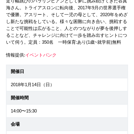
走り幅跳びのパラリンピアンとして夢に挑み続けてきた谷真
海さん。トライアスロンに転向後、2017年9月の世界選手権
で優勝。アスリート、そして一児の母として、2020年をめざ
し新たな挑戦をしている。様々な困難に向き合い、挑戦する
ことで可能性は広がること、人とのつながりが夢を後押しす
ることなど、チャレンジに向けて一歩を踏み出すヒントにつ
いて伺う。定員：350名 一時保育:あり(1歳~就学前)無料
情報提供:
イベントバンク
開催日
2018年1月14日（日）
開催時間
14:00〜15:30
会場