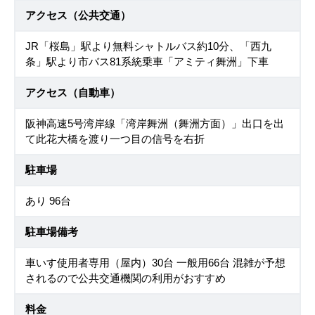
アクセス（公共交通）
JR「桜島」駅より無料シャトルバス約10分、「西九
条」駅より市バス81系統乗車「アミティ舞洲」下車
アクセス（自動車）
阪神高速5号湾岸線「湾岸舞洲（舞洲方面）」出口を出
て此花大橋を渡り一つ目の信号を右折
駐車場
あり 96台
駐車場備考
車いす使用者専用（屋内）30台 一般用66台 混雑が予想
されるので公共交通機関の利用がおすすめ
料金