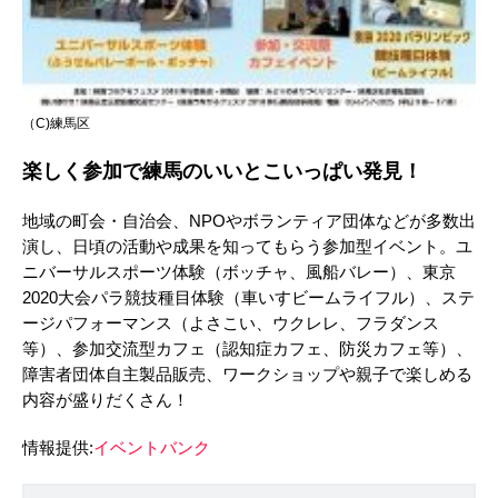
（C)練馬区
楽しく参加で練馬のいいとこいっぱい発見！
地域の町会・自治会、NPOやボランティア団体などが多数出
演し、日頃の活動や成果を知ってもらう参加型イベント。ユ
ニバーサルスポーツ体験（ボッチャ、風船バレー）、東京
2020大会パラ競技種目体験（車いすビームライフル）、ステ
ージパフォーマンス（よさこい、ウクレレ、フラダンス
等）、参加交流型カフェ（認知症カフェ、防災カフェ等）、
障害者団体自主製品販売、ワークショップや親子で楽しめる
内容が盛りだくさん！
情報提供:
イベントバンク