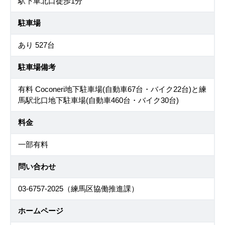
駅下車北口徒歩1分
駐車場
あり 527台
駐車場備考
有料 Coconeri地下駐車場(自動車67台・バイク22台)と練
馬駅北口地下駐車場(自動車460台・バイク30台)
料金
一部有料
問い合わせ
03-6757-2025（練馬区協働推進課）
ホームページ