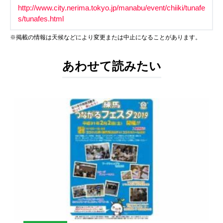
http://www.city.nerima.tokyo.jp/manabu/event/chiiki/tunafe
s/tunafes.html
※掲載の情報は天候などにより変更または中止になることがあります。
あわせて読みたい