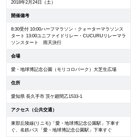
2018年2月24日（土）
開催備考
8:30受付 10:00ハーフマラソン・クォーターマラソンス
タート 13:00ユニファイドリレー・CUCURUリレーマラ
ソンスタート 雨天決行
会場
愛・地球博記念公園（モリコロパーク）大芝生広場
住所
愛知県 長久手市 茨ケ廻間乙1533-1
アクセス（公共交通）
東部丘陵線(リニモ)「愛・地球博記念公園駅」下車す
ぐ、名鉄バス「愛・地球博記念公園駅」下車すぐ