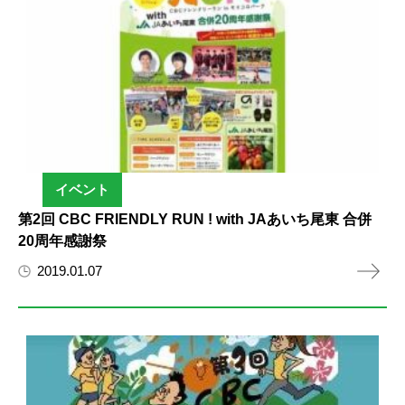
イベント
第2回 CBC FRIENDLY RUN ! with JAあいち尾東 合併
20周年感謝祭
2019.01.07