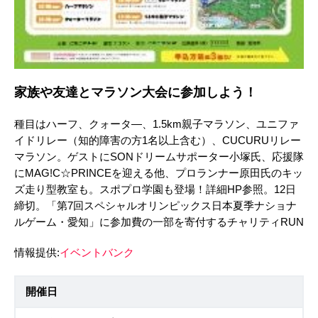
家族や友達とマラソン大会に参加しよう！
種目はハーフ、クォータ―、1.5km親子マラソン、ユニファ
イドリレー（知的障害の方1名以上含む）、CUCURUリレー
マラソン。ゲストにSONドリームサポーター小塚氏、応援隊
にMAG!C☆PRINCEを迎える他、プロランナー原田氏のキッ
ズ走り型教室も。スポプロ学園も登場！詳細HP参照。12日
締切。「第7回スペシャルオリンピックス日本夏季ナショナ
ルゲーム・愛知」に参加費の一部を寄付するチャリティRUN
情報提供:
イベントバンク
開催日