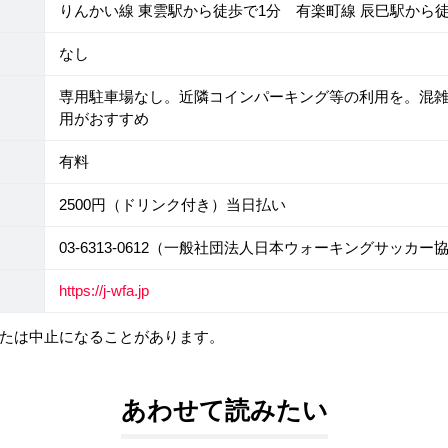
りんかい線 東雲駅から徒歩で1分 有楽町線 辰巳駅から徒
なし
専用駐車場なし。近隣コインパーキング等の利用を。混
用がおすすめ
有料
2500円（ドリンク付き）当日払い
03-6313-0612（一般社団法人日本ウォーキングサッカー
https://j-wfa.jp
たは中止になることがあります。
あわせて読みたい