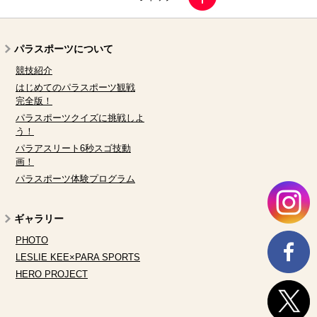
パラスポーツについて
競技紹介
はじめてのパラスポーツ観戦
完全版！
パラスポーツクイズに挑戦しよ
う！
パラアスリート6秒スゴ技動
画！
パラスポーツ体験プログラム
ギャラリー
PHOTO
LESLIE KEE×PARA SPORTS
HERO PROJECT