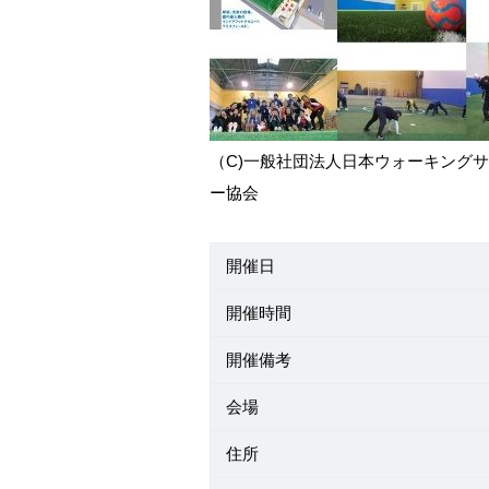
（C)一般社団法人日本ウォーキング
ー協会
開催日
開催時間
開催備考
会場
住所