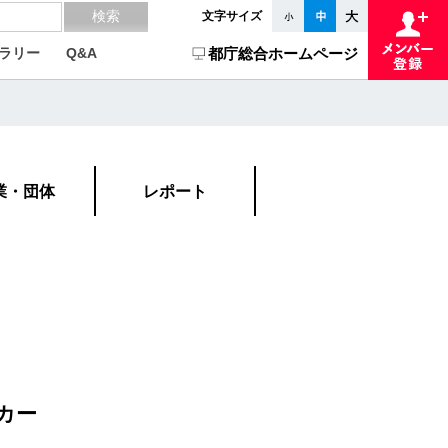
文字サイズ
ラリー
Q&A
都庁総合ホームページ
業・団体
レポート
カー