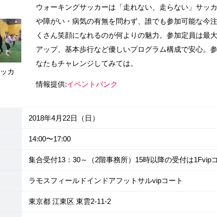
ウォーキングサッカーは「走れない、走らない」サッ
や障がい・病気の有無を問わず、誰でも参加可能な今
くさん笑顔になれるのが何よりの魅力。参加定員は最大
アップ、基本歩行など優しいプログラム構成で安心。参
なたもチャレンジしてみては。
サッカ
情報提供:
イベントバンク
2018年4月22日（日）
14:00〜17:00
集合受付13：30～（2階事務所）15時以降の受付は1Fvi
ラモスフィールドインドアフットサルvipコート
東京都 江東区 東雲2-11-2