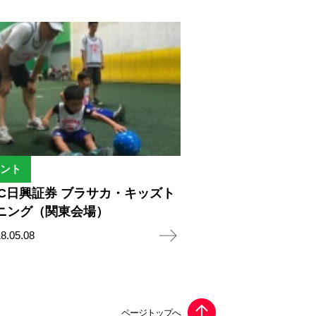
ント
BC日興証券 ブラサカ・キッズト
ニング（関東会場）
8.05.08