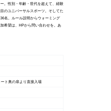
カー。性別・年齢・世代を超えて、経験
注目のユニバーサルスポーツ。そしてた
36名。ルール説明からウォーミング
加希望は、HPから問い合わせを。あ
pコート奥の扉より直接入場