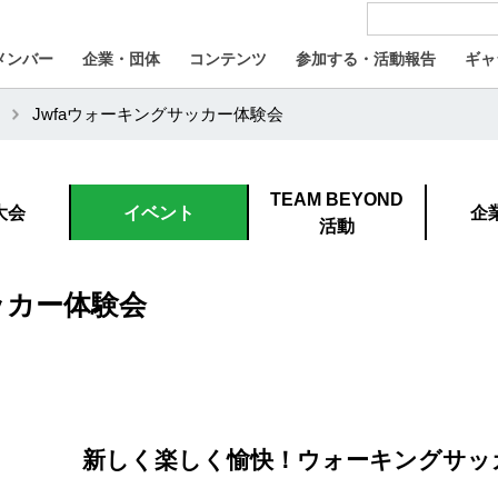
メンバー
企業・団体
コンテンツ
参加する・活動報告
ギャ
Jwfaウォーキングサッカー体験会
TEAM BEYOND
大会
イベント
企
活動
ッカー体験会
新しく楽しく愉快！ウォーキングサッ