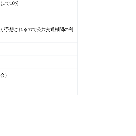
歩で10分
雑が予想されるので公共交通機関の利
協会）