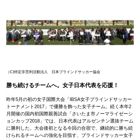
（C)特定非営利活動法人 日本ブラインドサッカー協会
勝ち続けるチームへ。女子日本代表を応援！
昨年5月の初の女子国際大会「IBSA女子ブラインドサッカー
トーナメント2017」で優勝を飾った女子チーム。続く本年2
月開催の国内初国際親善試合「さいたま市ノーマライゼーシ
ョンカップ2018」では、日本代表はアルゼンチン選抜チーム
に勝利した。大会後初となる今回の合宿で、継続的に勝ち続
けられるチームへの強化を目指す、ブラインドサッカー女子