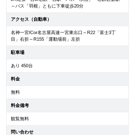
～バス「羽根」ともに下車徒歩20分
アクセス（自動車）
名神一宮ICor名古屋高速一宮東出口～R22「富士3丁
目」右折～R155「運動場前」左折
駐車場
あり 450台
料金
無料
料金備考
観覧無料
問い合わせ