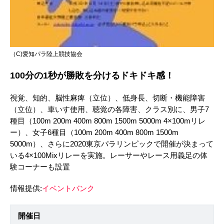
（C)愛知パラ陸上競技協会
100分の1秒が勝敗を分けるドキドキ感！
視覚、知的、脳性麻痺（立位）、低身長、切断・機能障害
（立位）、車いす使用、聴覚の各障害、クラス別に、男子7
種目（100m 200m 400m 800m 1500m 5000m 4×100mリレ
ー）、女子6種目（100m 200m 400m 800m 1500m
5000m）、さらに2020東京パラリンピックで開催が決まって
いる4×100Mixリレーを実施。レーサーやレース用義足の体
験コーナーも設置
情報提供:
イベントバンク
開催日