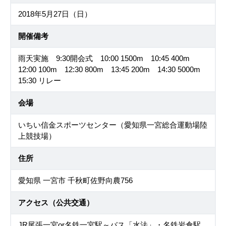
2018年5月27日（日）
開催備考
雨天実施 9:30開会式 10:00 1500m 10:45 400m
12:00 100m 12:30 800m 13:45 200m 14:30 5000m
15:30 リレー
会場
いちい信金スポーツセンター（愛知県一宮総合運動場陸
上競技場）
住所
愛知県 一宮市 千秋町佐野向農756
アクセス（公共交通）
JR尾張一宮or名鉄一宮駅～バス「水法」・名鉄岩倉駅