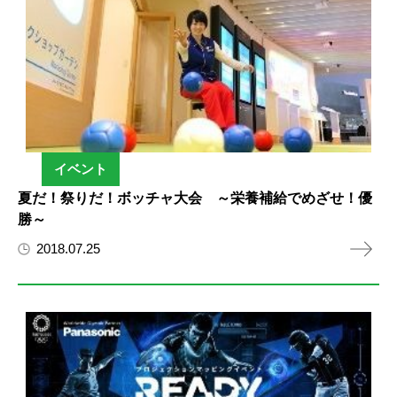
イベント
夏だ！祭りだ！ボッチャ大会 ～栄養補給でめざせ！優
勝～
2018.07.25