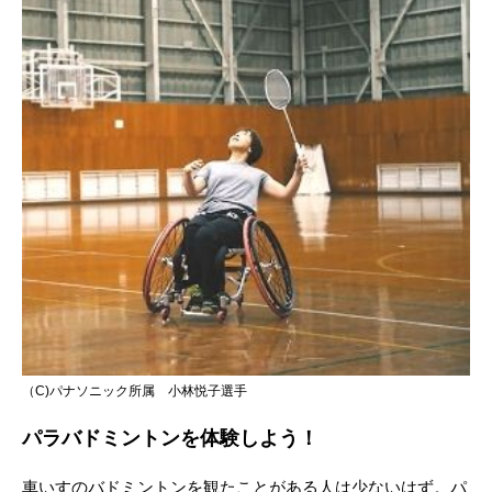
（C)パナソニック所属 小林悦子選手
パラバドミントンを体験しよう！
車いすのバドミントンを観たことがある人は少ないはず。パ