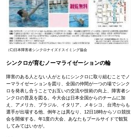
（C)日本障害者シンクロナイズドスイミング協会
シンクロが育むノーマライゼーションの輪
障害のある人とない人がともにシンクロに取り組むことでノ
ーマライゼーションを図り、全国の仲間が一つの場でシンク
ロを発表し合うことでお互いの交流や技術の向上、障害者シ
ンクロの普及を図る。今大会は日本全国からのチームに加
え、アメリカ、ブラジル、イタリア、メキシコ、台湾からも
選手が出場する他、例年とは異なり、12日18時からソロ競技
会を開催する。年1度の大会、あなたもプールサイドで観覧
してみてはいかが。