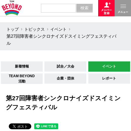
トップ
トピックス
イベント
第27回障害者シンクロナイズドスイミングフェスティバ
ル
新着情報
試合／大会
イベント
TEAM BEYOND
企業・団体
レポート
活動
第27回障害者シンクロナイズドスイミン
グフェスティバル