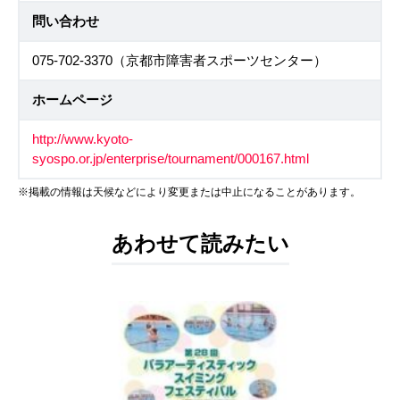
問い合わせ
075-702-3370（京都市障害者スポーツセンター）
ホームページ
http://www.kyoto-
syospo.or.jp/enterprise/tournament/000167.html
※掲載の情報は天候などにより変更または中止になることがあります。
あわせて読みたい