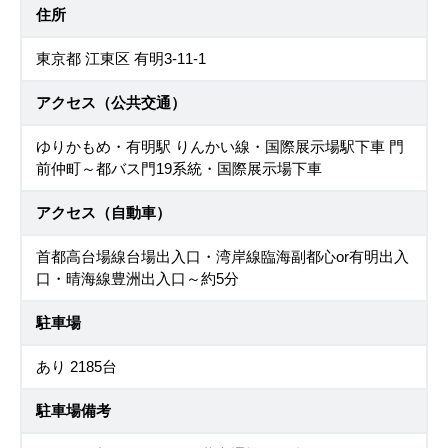
住所
東京都 江東区 有明3-11-1
アクセス（公共交通）
ゆりかもめ・有明駅 りんかい線・国際展示場駅下車 門
前仲町～都バス門19系統・国際展示場下車
アクセス（自動車）
首都高台場線台場出入口・湾岸線臨海副都心or有明出入
口・晴海線豊洲出入口～約5分
駐車場
あり 2185台
駐車場備考