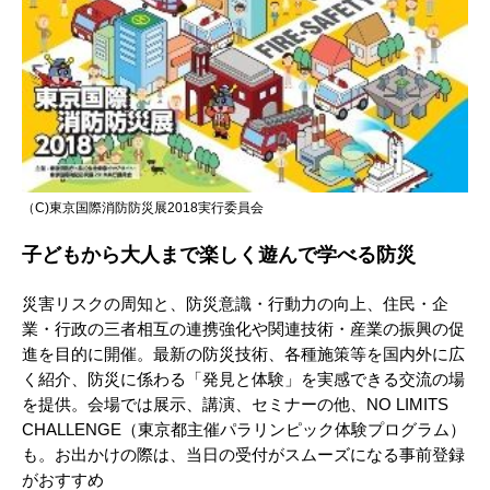
（C)東京国際消防防災展2018実行委員会
子どもから大人まで楽しく遊んで学べる防災
災害リスクの周知と、防災意識・行動力の向上、住民・企
業・行政の三者相互の連携強化や関連技術・産業の振興の促
進を目的に開催。最新の防災技術、各種施策等を国内外に広
く紹介、防災に係わる「発見と体験」を実感できる交流の場
を提供。会場では展示、講演、セミナーの他、NO LIMITS
CHALLENGE（東京都主催パラリンピック体験プログラム）
も。お出かけの際は、当日の受付がスムーズになる事前登録
がおすすめ