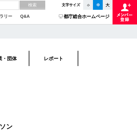
文字サイズ
ラリー
Q&A
都庁総合ホームページ
業・団体
レポート
ソン