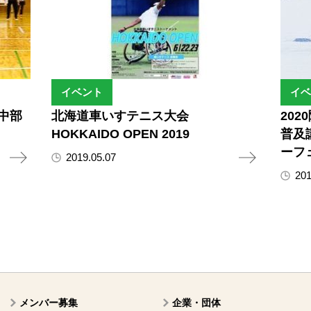
イベント
イベ
中部
北海道車いすテニス大会
20
HOKKAIDO OPEN 2019
普及
ーフェ
2019.05.07
201
メンバー募集
企業・団体