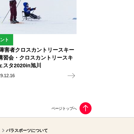
ント
20障害者クロスカントリースキー
講習会・クロスカントリースキ
スタ2020in旭川
9.12.16
パラスポーツについて