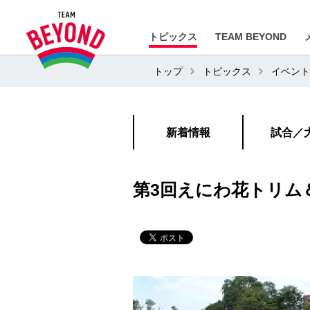
トピックス
TEAM BEYOND
トップ
トピックス
イベント
新着情報
試合／
第3回えにわ花トリム