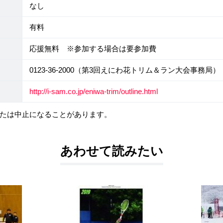
なし
有料
応援無料 ※参加する場合は要参加費
0123-36-2000（第3回えにわ花トリム＆ラン大会事務局）
http://i-sam.co.jp/eniwa-trim/outline.html
たは中止になることがあります。
あわせて読みたい