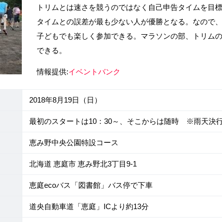
トリムとは速さを競うのではなく自己申告タイムを目
タイムとの誤差が最も少ない人が優勝となる。なので
子どもでも楽しく参加できる。マラソンの部、トリム
できる。
情報提供:
イベントバンク
2018年8月19日（日）
最初のスタートは10：30～、そこからは随時 ※雨天決
恵み野中央公園特設コース
北海道 恵庭市 恵み野北3丁目9-1
恵庭ecoバス「図書館」バス停で下車
道央自動車道「恵庭」ICより約13分