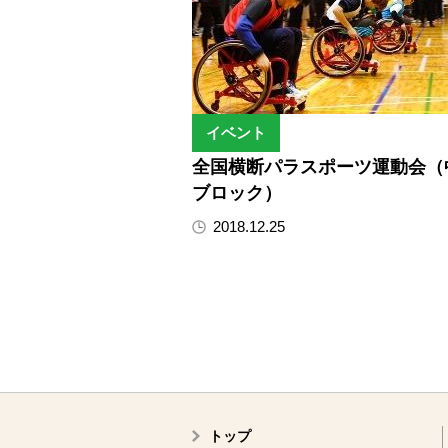
イベント
全国横断パラスポーツ運動会（
ブロック）
2018.12.25
トップ