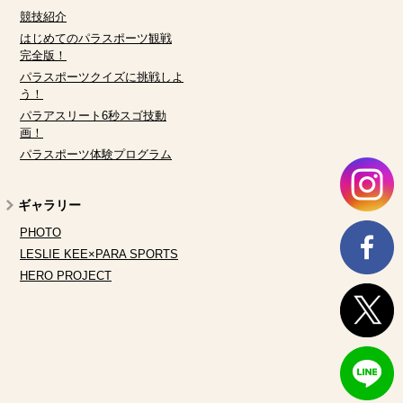
競技紹介
はじめてのパラスポーツ観戦
完全版！
パラスポーツクイズに挑戦しよ
う！
パラアスリート6秒スゴ技動
画！
パラスポーツ体験プログラム
ギャラリー
PHOTO
LESLIE KEE×PARA SPORTS
HERO PROJECT