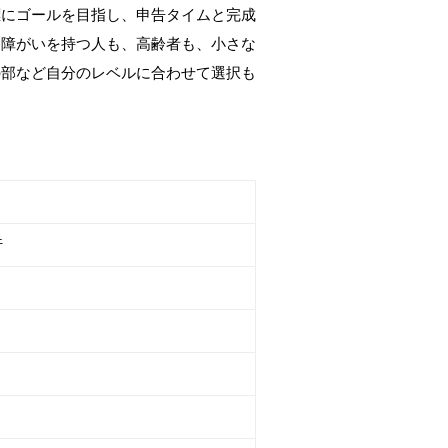
標にゴールを目指し、申告タイムと完成
、障がいを持つ人も、高齢者も、小さな
の部など自分のレベルに合わせて選択も
行