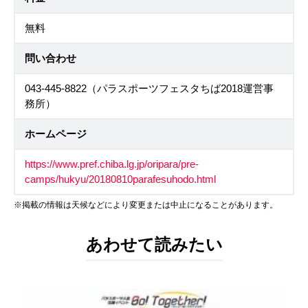
無料
問い合わせ
043-445-8822（パラスポーツフェスタちば2018運営事
務所）
ホームページ
https://www.pref.chiba.lg.jp/oripara/pre-
camps/hukyu/20180810parafesuhodo.html
※掲載の情報は天候などにより変更または中止になることがあります。
あわせて読みたい