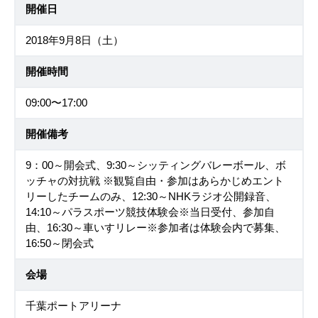
開催日
2018年9月8日（土）
開催時間
09:00〜17:00
開催備考
9：00～開会式、9:30～シッティングバレーボール、ボ
ッチャの対抗戦 ※観覧自由・参加はあらかじめエント
リーしたチームのみ、12:30～NHKラジオ公開録音、
14:10～パラスポーツ競技体験会※当日受付、参加自
由、16:30～車いすリレー※参加者は体験会内で募集、
16:50～閉会式
会場
千葉ポートアリーナ