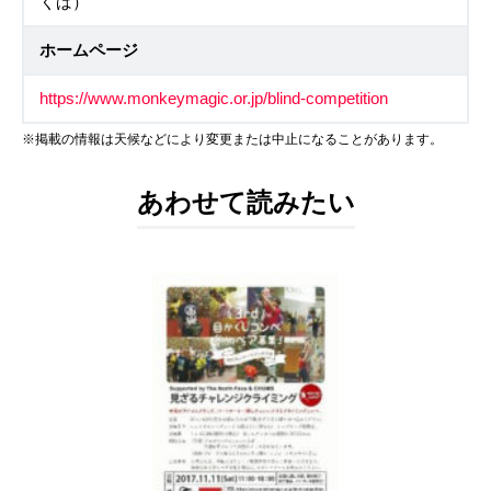
くば）
ホームページ
https://www.monkeymagic.or.jp/blind-competition
※掲載の情報は天候などにより変更または中止になることがあります。
あわせて読みたい