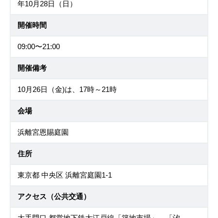
年10月28日（日）
開催時間
09:00〜21:00
開催備考
10月26日（金)は、17時～21時
会場
浜離宮恩賜庭園
住所
東京都 中央区 浜離宮庭園1-1
アクセス（公共交通）
大手門口 都営地下鉄大江戸線「築地市場」、「汐