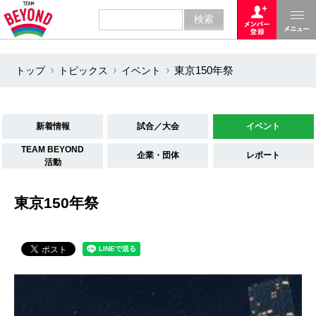
トップ
トピックス
イベント
東京150年祭
新着情報
試合／大会
イベント
TEAM BEYOND
企業・団体
レポート
活動
東京150年祭