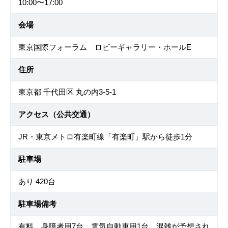
10:00〜17:00
会場
東京国際フォーラム ロビーギャラリー・ホールE
住所
東京都 千代田区 丸の内3-5-1
アクセス（公共交通）
JR・東京メトロ有楽町線「有楽町」駅から徒歩1分
駐車場
あり 420台
駐車場備考
有料 身障者用7台、電気自動車用1台 混雑が予想され