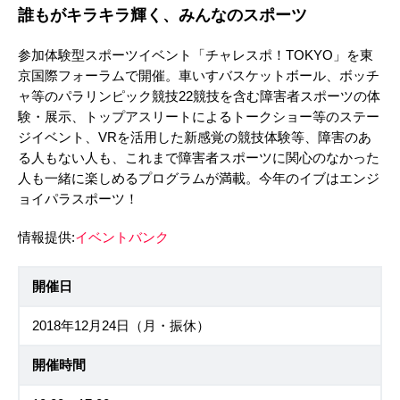
誰もがキラキラ輝く、みんなのスポーツ
参加体験型スポーツイベント「チャレスポ！TOKYO」を東
京国際フォーラムで開催。車いすバスケットボール、ボッチ
ャ等のパラリンピック競技22競技を含む障害者スポーツの体
験・展示、トップアスリートによるトークショー等のステー
ジイベント、VRを活用した新感覚の競技体験等、障害のあ
る人もない人も、これまで障害者スポーツに関心のなかった
人も一緒に楽しめるプログラムが満載。今年のイブはエンジ
ョイパラスポーツ！
情報提供:
イベントバンク
開催日
2018年12月24日（月・振休）
開催時間