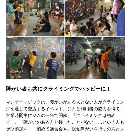
障がい者も共にクライミングでハッピーに！
マンデーマジックは、障がいがある人とない人がクライミン
グを通じて交流するイベント。ジムと利用者の協力を得て、
営業時間中にジムの一角で開催。「クライミングは初め
て」、「障がいのある方と接したことがない」…という人も
ぜひ参加を！ 初めて講習会や、視覚障がいを持つの方とク