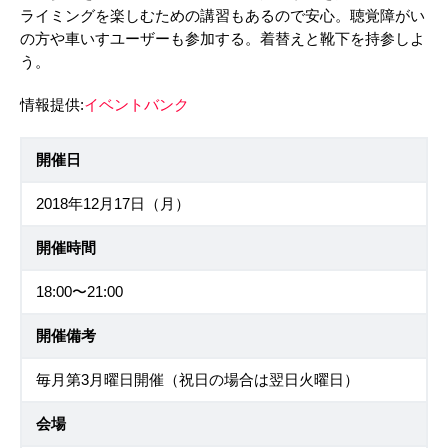
ライミングを楽しむための講習もあるので安心。聴覚障がい
の方や車いすユーザーも参加する。着替えと靴下を持参しよ
う。
情報提供:
イベントバンク
開催日
2018年12月17日（月）
開催時間
18:00〜21:00
開催備考
毎月第3月曜日開催（祝日の場合は翌日火曜日）
会場