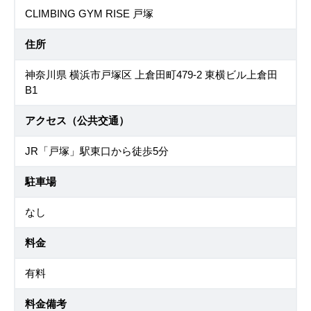
CLIMBING GYM RISE 戸塚
住所
神奈川県 横浜市戸塚区 上倉田町479-2 東横ビル上倉田
B1
アクセス（公共交通）
JR「戸塚」駅東口から徒歩5分
駐車場
なし
料金
有料
料金備考