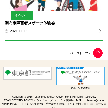
イベント
調布市障害者スポーツ体験会
2021.11.12
スポーツ推進本部
Copyright © 2016 Tokyo Metropolitan Government. All Rights Reserved.
TEAM BEYOND TOKYO パラスポーツプロジェクト事務局 MAIL：
toiawase@para-
sports.tokyo
TEL：
03-6821-9349
受付時間：10:00～17:00（土日祝日、年末年始を除
く）