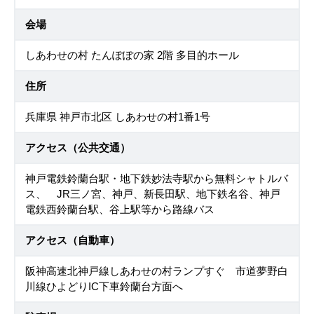
会場
しあわせの村 たんぽぽの家 2階 多目的ホール
住所
兵庫県 神戸市北区 しあわせの村1番1号
アクセス（公共交通）
神戸電鉄鈴蘭台駅・地下鉄妙法寺駅から無料シャトルバ
ス、 JR三ノ宮、神戸、新長田駅、地下鉄名谷、神戸
電鉄西鈴蘭台駅、谷上駅等から路線バス
アクセス（自動車）
阪神高速北神戸線しあわせの村ランプすぐ 市道夢野白
川線ひよどりIC下車鈴蘭台方面へ