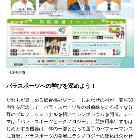
（C)神戸市
パラスポーツへの学びを深めよう！
だれもが楽しめる総合福祉ゾーン・しあわせの村が、開村30
周年を記念して、パラ・スポーツ界の最前線を走る様々な分
野のプロフェッショナルを招いてシンポジウムを開催。テー
マは「パラ・スポーツとテクノロジー」。競技用車いすをは
じめとする機器は、体の一部となって選手のパフォーマンス
に貢献、パラスポーツの発展にテクノロジーの進化は欠かせ