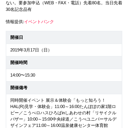
ない。要参加申込（WEB・FAX・電話）先着80名。当日先着
30名記念品有
情報提供:
イベントバンク
開催日
2019年3月17日（日）
開催時間
14:00〜15:30
開催備考
同時開催イベント 展示＆体験会「もっと知ろう！
HAL(R)見学・体験会」11:00～16:00たんぽぽの家1階ロ
ビー／こうべロハスひろばinしあわせの村「リサイクル
バザー」10:00～15:00中央緑道／こうべユニバーサルデ
ザインフェア11:00～16:00温泉健康センター体育館