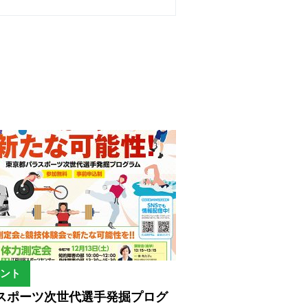
ント
スポーツ次世代選手発掘プログ