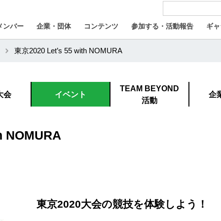
メンバー
企業・団体
コンテンツ
参加する・活動報告
ギャ
東京2020 Let’s 55 with NOMURA
TEAM BEYOND
大会
イベント
企
活動
th NOMURA
東京2020大会の競技を体験しよう！