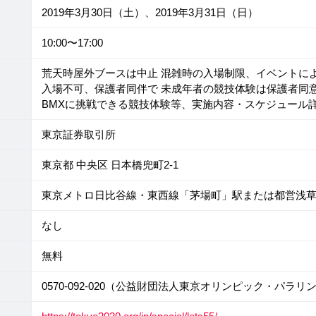
2019年3月30日（土）、2019年3月31日（日）
10:00〜17:00
荒天時屋外ブースは中止 混雑時の入場制限、イベントに
入場不可、保護者同伴で 未成年者の競技体験は保護者同
BMXに挑戦できる競技体験等、実施内容・スケジュール詳
東京証券取引所
東京都 中央区 日本橋兜町2-1
東京メトロ日比谷線・東西線「茅場町」駅または都営浅草
なし
無料
0570-092-020（公益財団法人東京オリンピック・パ