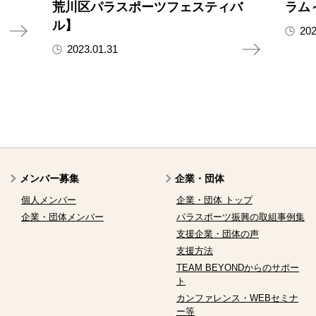
荒川区パラスポーツフェスティバ
ラム
ル】
202
2023.01.31
メンバー募集
企業・団体
個人メンバー
企業・団体 トップ
企業・団体メンバー
パラスポーツ振興の取組事例集
支援企業・団体の声
支援方法
TEAM BEYONDからのサポー
ト
カンファレンス・WEBセミナ
ー等