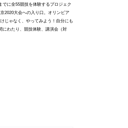
開催までに全55競技を体験するプロジェク
2020大会への入り口。オリンピア
だけじゃなく、やってみよう！自分にも
間にわたり、競技体験、講演会（対
。