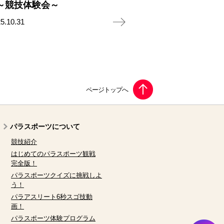
～競技体験会～
5.10.31
パラスポーツについて
競技紹介
はじめてのパラスポーツ観戦
完全版！
パラスポーツクイズに挑戦しよ
う！
パラアスリート6秒スゴ技動
画！
パラスポーツ体験プログラム