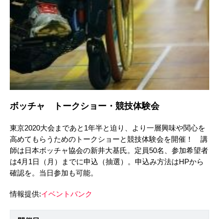
ボッチャ トークショー・競技体験会
東京2020大会まであと1年半と迫り、より一層興味や関心を
高めてもらうためのトークショーと競技体験会を開催！ 講
師は日本ボッチャ協会の新井大基氏。定員50名、参加希望者
は4月1日（月）までに申込（抽選）。申込み方法はHPから
確認を。当日参加も可能。
情報提供:
イベントバンク