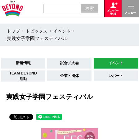
トップ
トピックス
イベント
実践女子学園フェスティバル
新着情報
試合／大会
イベント
TEAM BEYOND
企業・団体
レポート
活動
実践女子学園フェスティバル