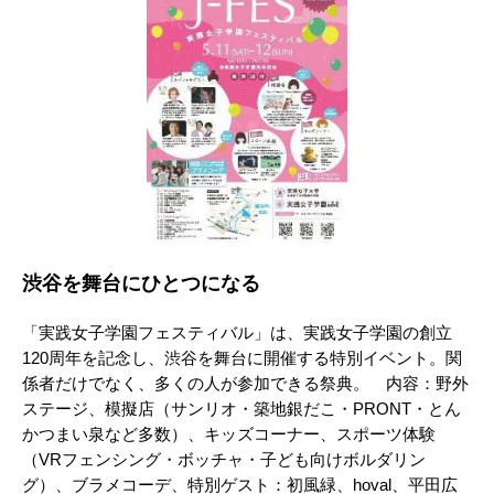
渋谷を舞台にひとつになる
「実践女子学園フェスティバル」は、実践女子学園の創立
120周年を記念し、渋谷を舞台に開催する特別イベント。関
係者だけでなく、多くの人が参加できる祭典。 内容：野外
ステージ、模擬店（サンリオ・築地銀だこ・PRONT・とん
かつまい泉など多数）、キッズコーナー、スポーツ体験
（VRフェンシング・ボッチャ・子ども向けボルダリン
グ）、ブラメコーデ、特別ゲスト：初風緑、hoval、平田広