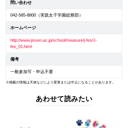
問い合わせ
042-585-8800（実践女子学園総務部）
ホームページ
http://www.jissen.ac.jp/school/measure/j-fes/J-
fes_01.html
備考
一般参加可・申込不要
※掲載の情報は天候などにより変更または中止になることがあります。
あわせて読みたい