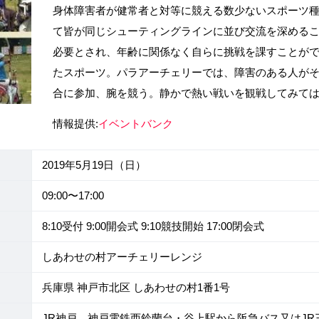
身体障害者が健常者と対等に競える数少ないスポーツ
て皆が同じシューティングラインに並び交流を深める
必要とされ、年齢に関係なく自らに挑戦を課すことが
たスポーツ。パラアーチェリーでは、障害のある人が
合に参加、腕を競う。静かで熱い戦いを観戦してみて
情報提供:
イベントバンク
2019年5月19日（日）
09:00〜17:00
8:10受付 9:00開会式 9:10競技開始 17:00閉会式
しあわせの村アーチェリーレンジ
兵庫県 神戸市北区 しあわせの村1番1号
JR神戸、神戸電鉄西鈴蘭台・谷上駅から阪急バス又はJ