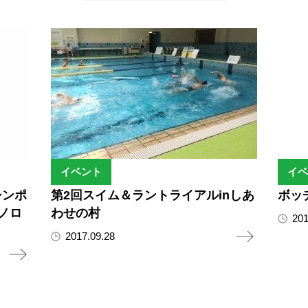
イベント
イベ
シンポ
第2回スイム＆ラントライアルinしあ
ボッ
ノロ
わせの村
201
2017.09.28