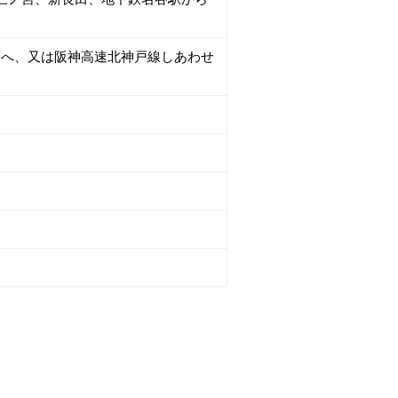
面へ、又は阪神高速北神戸線しあわせ