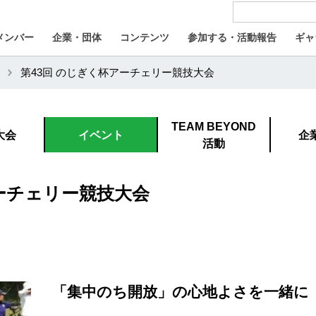
メンバー
企業・団体
コンテンツ
参加する・活動報告
ギャ
第43回 のじぎく杯アーチェリー競技大会
TEAM BEYOND
大会
イベント
企
活動
アーチェリー競技大会
「集中のち開放」の心地よさを一緒に