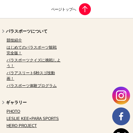
パラスポーツについて
競技紹介
はじめてのパラスポーツ観戦
完全版！
パラスポーツクイズに挑戦しよ
う！
パラアスリート6秒スゴ技動
画！
パラスポーツ体験プログラム
ギャラリー
PHOTO
LESLIE KEE×PARA SPORTS
HERO PROJECT