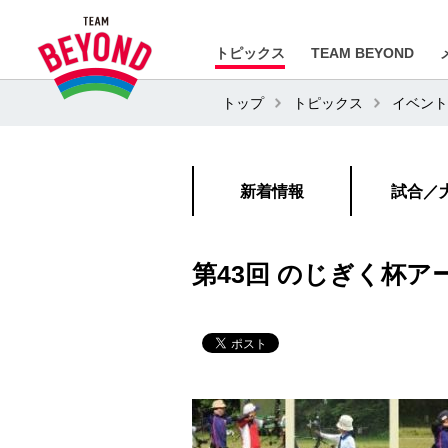
トピックス
TEAM BEYOND
トップ
トピックス
イベント
新着情報
試合／
第43回 のじぎく杯