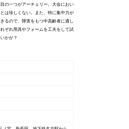
種目の一つがアーチェリー。大会におい
ことは珍しくない。また、特に集中力が
できるので、障害をもつ中高齢者に適し
それぞれ用具やフォームを工夫をして試
はいかが？
R三ノ宮、新長田、地下鉄名谷駅から