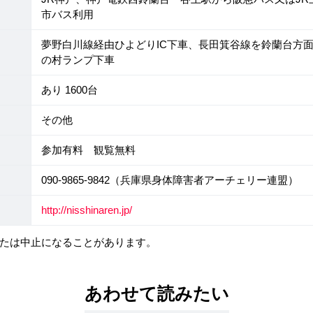
市バス利用
夢野白川線経由ひよどりIC下車、長田箕谷線を鈴蘭台方
の村ランプ下車
あり 1600台
その他
参加有料 観覧無料
090-9865-9842（兵庫県身体障害者アーチェリー連盟）
http://nisshinaren.jp/
たは中止になることがあります。
あわせて読みたい