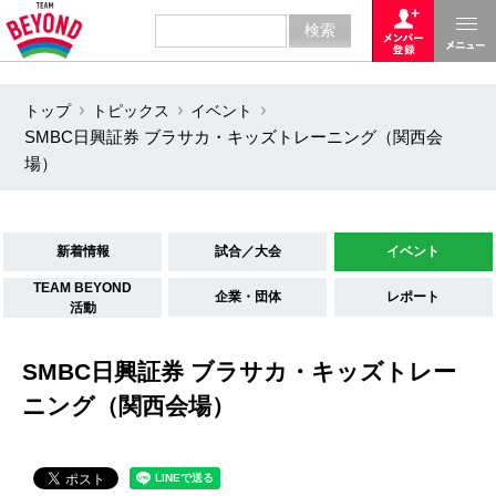
トップ
トピックス
イベント
SMBC日興証券 ブラサカ・キッズトレーニング（関西会
場）
新着情報
試合／大会
イベント
TEAM BEYOND
企業・団体
レポート
活動
SMBC日興証券 ブラサカ・キッズトレー
ニング（関西会場）