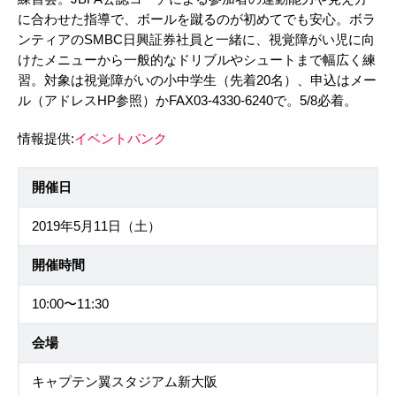
に合わせた指導で、ボールを蹴るのが初めてでも安心。ボラ
ンティアのSMBC日興証券社員と一緒に、視覚障がい児に向
けたメニューから一般的なドリブルやシュートまで幅広く練
習。対象は視覚障がいの小中学生（先着20名）、申込はメー
ル（アドレスHP参照）かFAX03-4330-6240で。5/8必着。
情報提供:
イベントバンク
開催日
2019年5月11日（土）
開催時間
10:00〜11:30
会場
キャプテン翼スタジアム新大阪