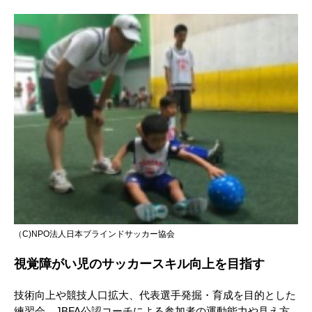
（C)NPO法人日本ブラインドサッカー協会
視覚障がい児のサッカースキル向上を目指す
技術向上や競技人口拡大、代表選手発掘・育成を目的とした
練習会。JBFA公認コーチによる参加者の運動能力や見え方