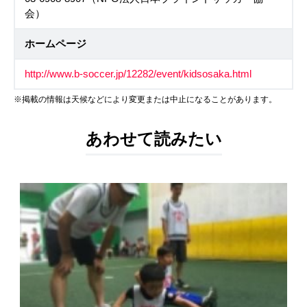
会）
ホームページ
http://www.b-soccer.jp/12282/event/kidsosaka.html
※掲載の情報は天候などにより変更または中止になることがあります。
あわせて読みたい