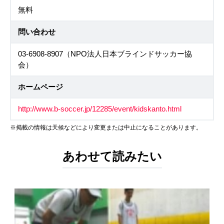
無料
問い合わせ
03-6908-8907（NPO法人日本ブラインドサッカー協
会）
ホームページ
http://www.b-soccer.jp/12285/event/kidskanto.html
※掲載の情報は天候などにより変更または中止になることがあります。
あわせて読みたい