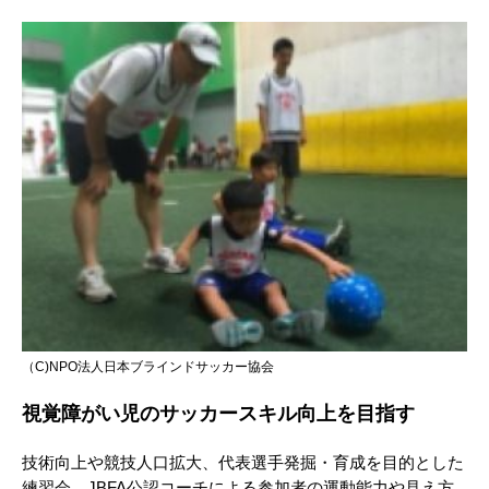
（C)NPO法人日本ブラインドサッカー協会
視覚障がい児のサッカースキル向上を目指す
技術向上や競技人口拡大、代表選手発掘・育成を目的とした
練習会。JBFA公認コーチによる参加者の運動能力や見え方