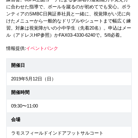
に合わせた指導で、ボールを蹴るのが初めてでも安心。ボラ
ンティアのSMBC日興証券社員と一緒に、視覚障がい児に向
けたメニューから一般的なドリブルやシュートまで幅広く練
習。対象は視覚障がいの小中学生（先着20名）。申込はメー
ル（アドレスHP参照）かFAX03-4330-6240で。5/8必着。
情報提供:
イベントバンク
開催日
2019年5月12日（日）
開催時間
09:30〜11:00
会場
ラモスフィールドインドアフットサルコート