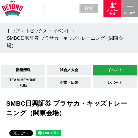
トップ
トピックス
イベント
SMBC日興証券 ブラサカ・キッズトレーニング（関東会
場）
新着情報
試合／大会
イベント
TEAM BEYOND
企業・団体
レポート
活動
SMBC日興証券 ブラサカ・キッズトレー
ニング（関東会場）