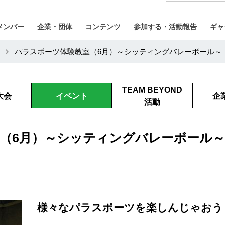
メンバー
企業・団体
コンテンツ
参加する・活動報告
ギャ
パラスポーツ体験教室（6月）～シッティングバレーボール～
TEAM BEYOND
大会
イベント
企
活動
（6月）～シッティングバレーボール～
様々なパラスポーツを楽しんじゃおう