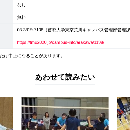
なし
無料
03-3819-7108（首都大学東京荒川キャンパス管理部管
https://tmu2020.jp/campus-info/arakawa/1198/
たは中止になることがあります。
あわせて読みたい