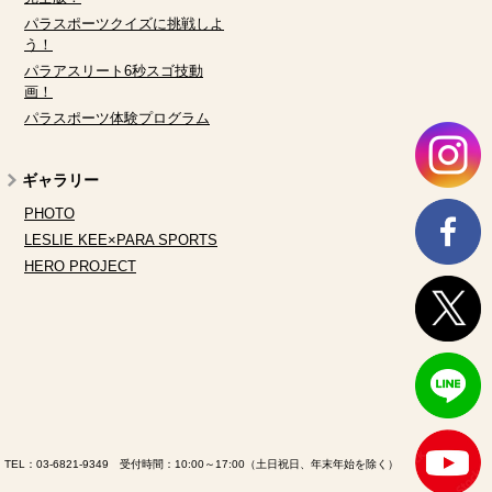
パラスポーツクイズに挑戦しよ
う！
パラアスリート6秒スゴ技動
画！
パラスポーツ体験プログラム
ギャラリー
PHOTO
LESLIE KEE×PARA SPORTS
HERO PROJECT
TEL：
03-6821-9349
受付時間：10:00～17:00（土日祝日、年末年始を除く）