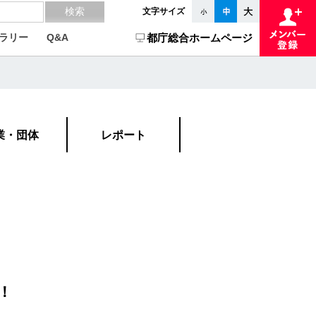
文字サイズ
ラリー
Q&A
都庁総合ホームページ
業・団体
レポート
！