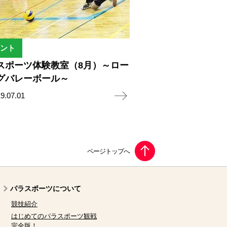
ント
スポーツ体験教室（8月）～ロー
グバレーボール～
9.07.01
パラスポーツについて
競技紹介
はじめてのパラスポーツ観戦
完全版！