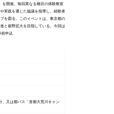
」を開催。毎回異なる種目の体験教室
習や実践を通じた協議を指導し、経験者
ップを図る。このイベントは、東京都の
促進と裾野拡大を目指している。今回は
事前申込
分、又は都バス「首都大荒川キャン