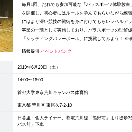
毎月1回、だれでも参加可能な「パラスポーツ体験教室
を開催し、初心者にはルールを学んでもらいながら練
にはより深い競技の戦術を身に付けてもらいレベルア
事業の一環として実施しており、パラスポーツの理解
「シッティングバレーボール」に挑戦してみよう！ ※
情報提供:
イベントバンク
2019年6月29日（土）
14:00〜16:00
首都大学東京荒川キャンパス体育館
東京都 荒川区 東尾久7-2-10
日暮里・舎人ライナー、都電荒川線「熊野前」より徒歩3
パス前」下車