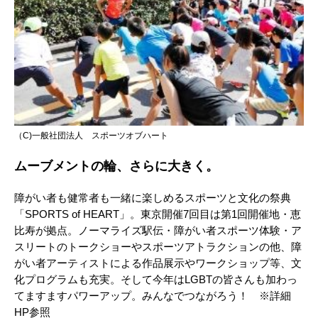
（C)一般社団法人 スポーツオブハート
ムーブメントの輪、さらに大きく。
障がい者も健常者も一緒に楽しめるスポーツと文化の祭典
「SPORTS of HEART」。東京開催7回目は第1回開催地・恵
比寿が拠点。ノーマライズ駅伝・障がい者スポーツ体験・ア
スリートのトークショーやスポーツアトラクションの他、障
がい者アーティストによる作品展示やワークショップ等、文
化プログラムも充実。そして今年はLGBTの皆さんも加わっ
てますますパワーアップ。みんなでつながろう！ ※詳細
HP参照